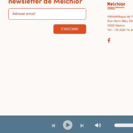
newsletter de Melchior
Médiathèque de l
Rue Henri Blès, 33
5000 Namur
S'INSCRIRE
Tel : +32 (0)81 74 