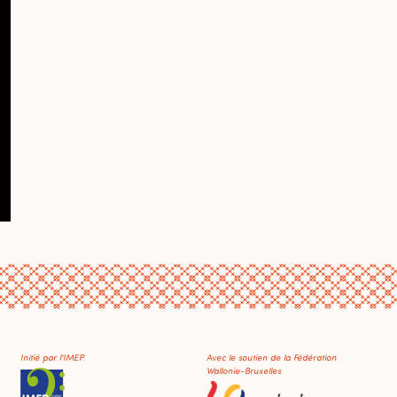
Initié par l'IMEP
Avec le soutien de la Fédération
Wallonie-Bruxelles