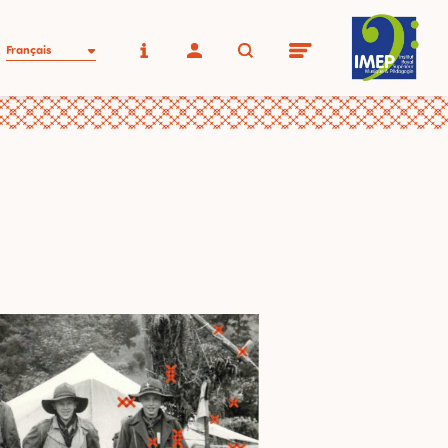
Français