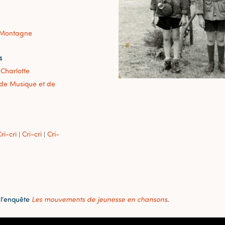
-Montagne
4
 Charlotte
r de Musique et de
ri-cri
Cri-cri
Cri-
|
|
 l'enquête
Les mouvements de jeunesse en chansons
.