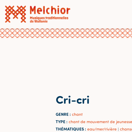
Cri-cri
GENRE :
chant
TYPE :
chant de mouvement de jeuness
THÉMATIQUES :
eau/mer/rivière
chans
|