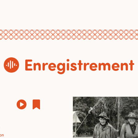
Enregistrement
e
on