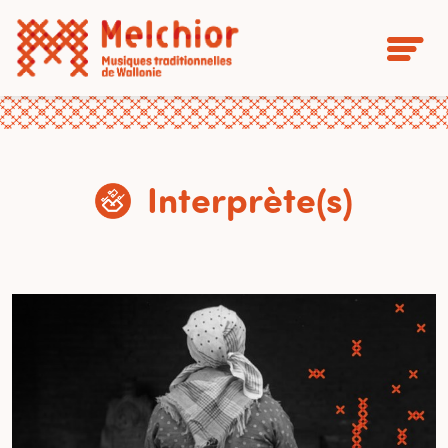
Interprète(s)