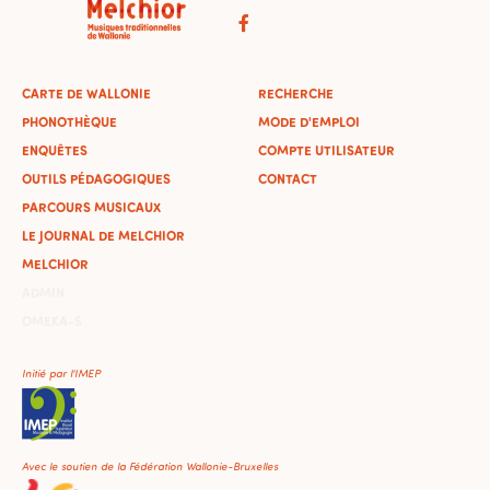
CARTE DE WALLONIE
RECHERCHE
PHONOTHÈQUE
MODE D'EMPLOI
ENQUÊTES
COMPTE UTILISATEUR
OUTILS PÉDAGOGIQUES
CONTACT
PARCOURS MUSICAUX
LE JOURNAL DE MELCHIOR
MELCHIOR
ADMIN
OMEKA-S
Initié par l'IMEP
Avec le soutien de la Fédération Wallonie-Bruxelles