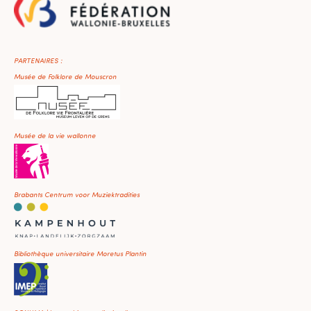
PARTENAIRES :
Musée de Folklore de Mouscron
Musée de la vie wallonne
Brabants Centrum voor Muziektradities
Bibliothèque universitaire Moretus Plantin