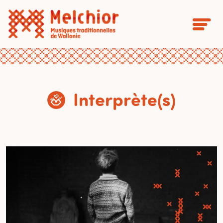
Interprète(s)