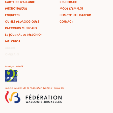
CARTE DE WALLONIE
RECHERCHE
PHONOTHÈQUE
MODE D'EMPLOI
ENQUÊTES
COMPTE UTILISATEUR
OUTILS PÉDAGOGIQUES
CONTACT
PARCOURS MUSICAUX
LE JOURNAL DE MELCHIOR
MELCHIOR
ADMIN
OMEKA-S
Initié par l'IMEP
Avec le soutien de la Fédération Wallonie-Bruxelles