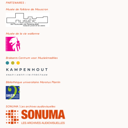
PARTENAIRES :
Musée de Folklore de Mouscron
Musée de la vie wallonne
Brabants Centrum voor Muziektradities
Bibliothèque universitaire Moretus Plantin
SONUMA | Les archives audiovisuelles