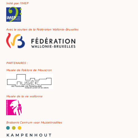
Initié par l'IMEP
Avec le soutien de la Fédération Wallonie-Bruxelles
PARTENAIRES :
Musée de Folklore de Mouscron
Musée de la vie wallonne
Brabants Centrum voor Muziektradities