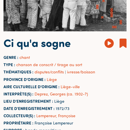
Ci qu'a sogne
GENRE :
chant
TYPE :
chanson de conscrit / tirage au sort
THÉMATIQUES :
disputes/conflits
ivresse/boisson
|
PROVINCE D'ORIGINE :
Liège
AIRE CULTURELLE D'ORIGINE :
Liège-ville
INTERPRÈTE(S) :
Deprez, Georges (ca. 1902-?)
LIEU D'ENREGISTREMENT :
Liège
DATE D'ENREGISTREMENT :
1972/73
COLLECTEUR(S) :
Lempereur, Françoise
PROPRIÉTAIRE :
Françoise Lempereur