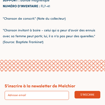
SUPPORT :
bande magnétique
NUMÉRO D'INVENTAIRE :
FL7-41
"Chanson de conscrit." (Note du collecteur)
"Chanson invitant à boire - celui qui a peur d'avoir des ennuis
avec sa femme peut partir, lui, il a n'a pas peur des querelles."
(Source: Baptiste Frankinet)
S'inscrire à la newsletter de Melchior
S'INSCRIRE