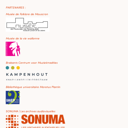
PARTENAIRES :
Musée de Folklore de Mouscron
Musée de la vie wallonne
Brabants Centrum voor Muziektradities
Bibliothèque universitaire Moretus Plantin
SONUMA | Les archives audiovisuelles