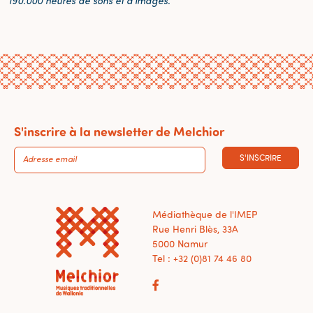
190.000 heures de sons et d’images.
S'inscrire à la newsletter de Melchior
S'INSCRIRE
Médiathèque de l'IMEP
Rue Henri Blès, 33A
5000 Namur
Tel : +32 (0)81 74 46 80