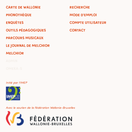
CARTE DE WALLONIE
RECHERCHE
PHONOTHÈQUE
MODE D'EMPLOI
ENQUÊTES
COMPTE UTILISATEUR
OUTILS PÉDAGOGIQUES
CONTACT
PARCOURS MUSICAUX
LE JOURNAL DE MELCHIOR
MELCHIOR
ADMIN
OMEKA-S
Initié par l'IMEP
Avec le soutien de la Fédération Wallonie-Bruxelles