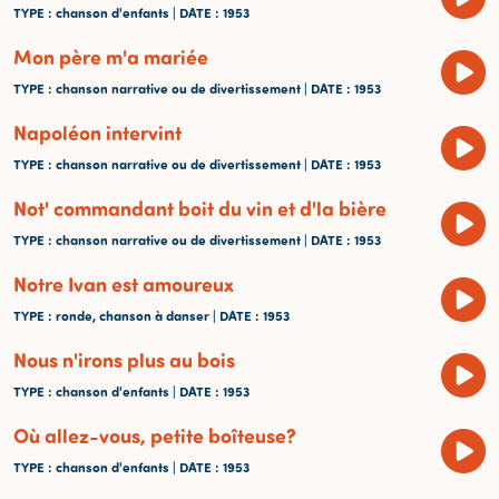
TYPE
: chanson d'enfants |
DATE
: 1953
Mon père m'a mariée
TYPE
: chanson narrative ou de divertissement |
DATE
: 1953
Napoléon intervint
TYPE
: chanson narrative ou de divertissement |
DATE
: 1953
Not' commandant boit du vin et d'la bière
TYPE
: chanson narrative ou de divertissement |
DATE
: 1953
Notre Ivan est amoureux
TYPE
: ronde, chanson à danser |
DATE
: 1953
Nous n'irons plus au bois
TYPE
: chanson d'enfants |
DATE
: 1953
Où allez-vous, petite boîteuse?
TYPE
: chanson d'enfants |
DATE
: 1953