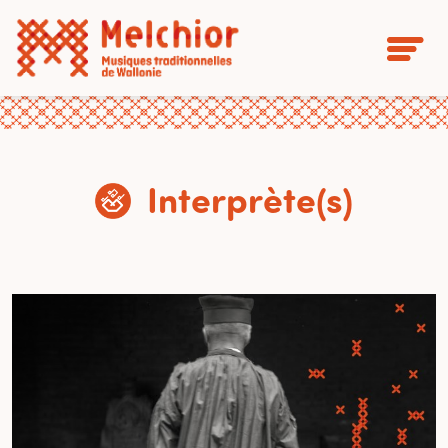
Interprète(s)