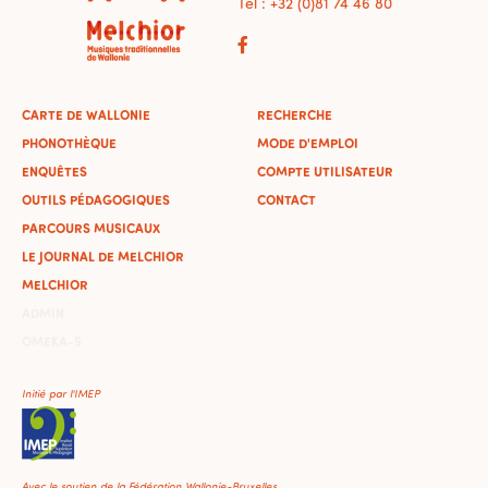
Tel : +32 (0)81 74 46 80
CARTE DE WALLONIE
RECHERCHE
PHONOTHÈQUE
MODE D'EMPLOI
ENQUÊTES
COMPTE UTILISATEUR
OUTILS PÉDAGOGIQUES
CONTACT
PARCOURS MUSICAUX
LE JOURNAL DE MELCHIOR
MELCHIOR
ADMIN
OMEKA-S
Initié par l'IMEP
Avec le soutien de la Fédération Wallonie-Bruxelles