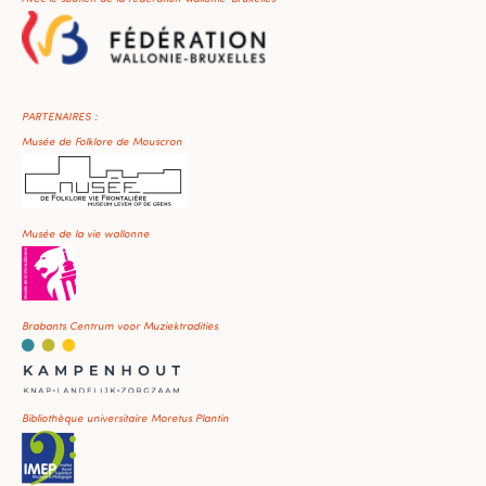
PARTENAIRES :
Musée de Folklore de Mouscron
Musée de la vie wallonne
Brabants Centrum voor Muziektradities
Bibliothèque universitaire Moretus Plantin