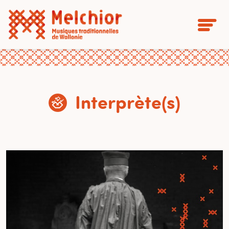
Interprète(s)