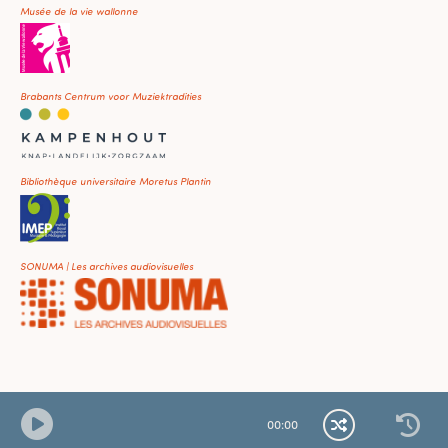
Musée de la vie wallonne
Brabants Centrum voor Muziektradities
Bibliothèque universitaire Moretus Plantin
SONUMA | Les archives audiovisuelles
00
:
00