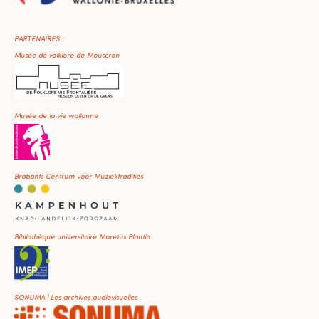
PARTENAIRES :
Musée de Folklore de Mouscron
Musée de la vie wallonne
Brabants Centrum voor Muziektradities
Bibliothèque universitaire Moretus Plantin
SONUMA | Les archives audiovisuelles