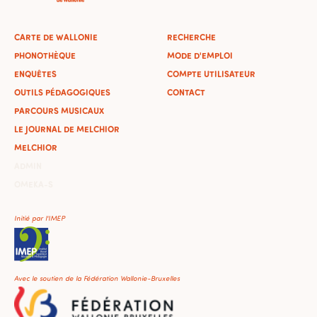
CARTE DE WALLONIE
RECHERCHE
PHONOTHÈQUE
MODE D'EMPLOI
ENQUÊTES
COMPTE UTILISATEUR
OUTILS PÉDAGOGIQUES
CONTACT
PARCOURS MUSICAUX
LE JOURNAL DE MELCHIOR
MELCHIOR
ADMIN
OMEKA-S
Initié par l'IMEP
Avec le soutien de la Fédération Wallonie-Bruxelles