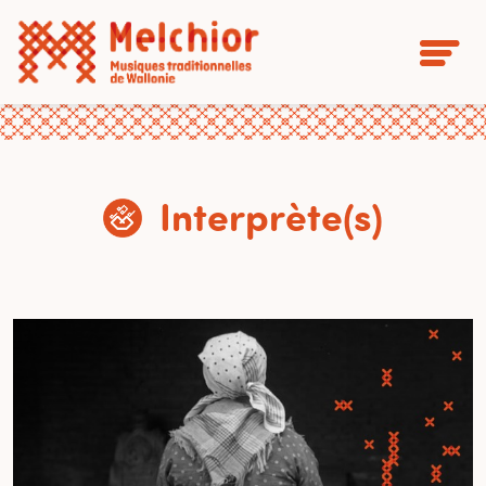
Interprète(s)