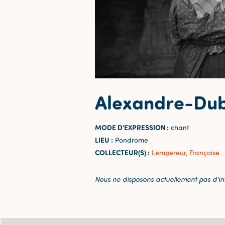
Alexandre-Dub
MODE D'EXPRESSION :
chant
LIEU :
Pondrome
COLLECTEUR(S) :
Lempereur, Françoise
Nous ne disposons actuellement pas d'inf