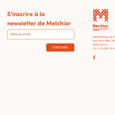
S'inscrire à la
newsletter de Melchior
Médiathèque de l
Rue Henri Blès, 33
5000 Namur
S'INSCRIRE
Tel : +32 (0)81 74 