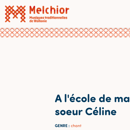
A l'école de ma
soeur Céline
GENRE :
chant