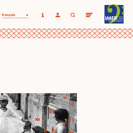
Français