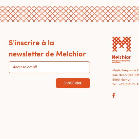
S'inscrire à la
newsletter de Melchior
Médiathèque de l
Rue Henri Blès, 33
5000 Namur
S'INSCRIRE
Tel : +32 (0)81 74 