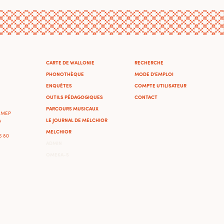
CARTE DE WALLONIE
RECHERCHE
PHONOTHÈQUE
MODE D'EMPLOI
ENQUÊTES
COMPTE UTILISATEUR
OUTILS PÉDAGOGIQUES
CONTACT
PARCOURS MUSICAUX
'IMEP
LE JOURNAL DE MELCHIOR
A
MELCHIOR
46 80
ADMIN
OMEKA-S