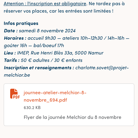
Attention : l'inscription est obligatoire
. Ne tardez pas à
réserver vos places, car les entrées sont limitées !
Infos pratiques
Date :
samedi 8 novembre 2024
Horaires :
accueil 9h30 — ateliers 10h–12h30 / 14h–16h —
goûter 16h — bal/boeuf 17h
Lieu :
IMEP, Rue Henri Blès 33a, 5000 Namur
Tarifs :
50 € adultes / 30 € enfants
Inscription et renseignements :
charlotte.sovet@projet-
melchior.be
journee-atelier-melchior-8-
novembre_694.pdf
630.2 KB
Flyer de la journée Melchior du 8 novembre