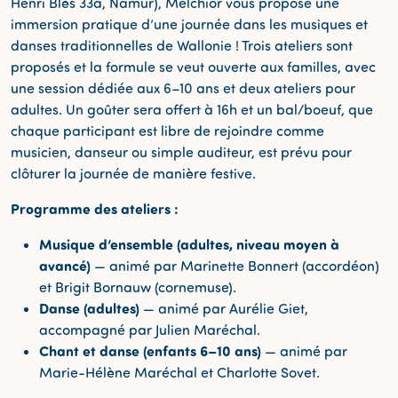
Henri Blès 33a, Namur), Melchior vous propose une
immersion pratique d’une journée dans les musiques et
danses traditionnelles de Wallonie ! Trois ateliers sont
proposés et la formule se veut ouverte aux familles, avec
une session dédiée aux 6–10 ans et deux ateliers pour
adultes. Un goûter sera offert à 16h et un bal/boeuf, que
chaque participant est libre de rejoindre comme
musicien, danseur ou simple auditeur, est prévu pour
clôturer la journée de manière festive.
Programme des ateliers :
Musique d’ensemble (adultes, niveau moyen à
avancé)
— animé par Marinette Bonnert (accordéon)
et Brigit Bornauw (cornemuse).
Danse (adultes)
— animé par Aurélie Giet,
accompagné par Julien Maréchal.
Chant et danse (enfants 6–10 ans)
— animé par
Marie-Hélène Maréchal et Charlotte Sovet.