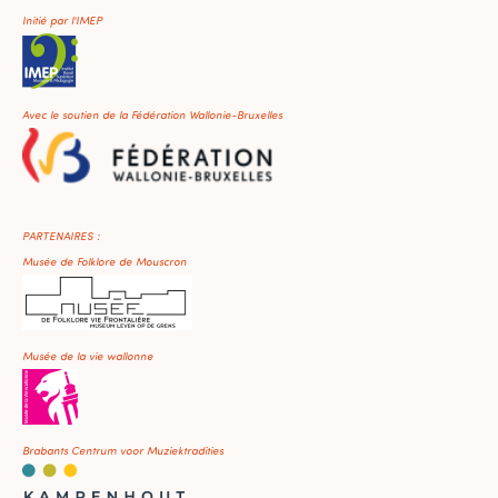
Initié par l'IMEP
Avec le soutien de la Fédération Wallonie-Bruxelles
PARTENAIRES :
Musée de Folklore de Mouscron
Musée de la vie wallonne
Brabants Centrum voor Muziektradities