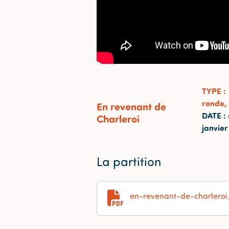
TYPE
:
ronde,
En revenant de
DATE
:
Charleroi
janvier
La partition
en-revenant-de-charleroi