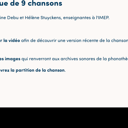
ue de 9 chansons
ine Debu et Hélène Stuyckens, enseignantes à l'IMEP.
r la vidéo
afin de découvrir une version récente de la chanson
les images
qui renverront aux archives sonores de la phonoth
vrez la partition de la chanson
.