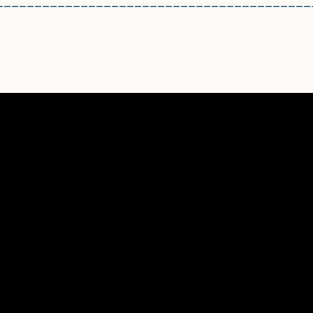
_________________________________________