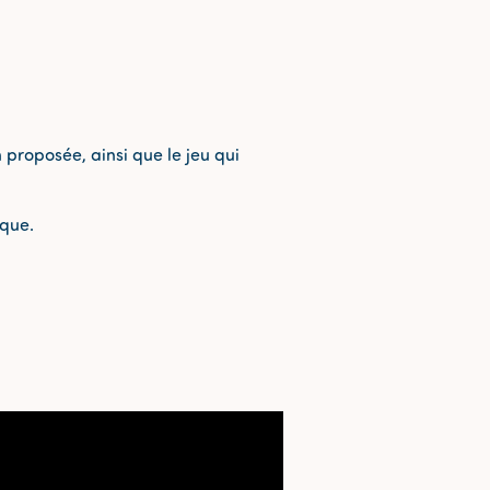
 proposée, ainsi que le jeu qui
èque.