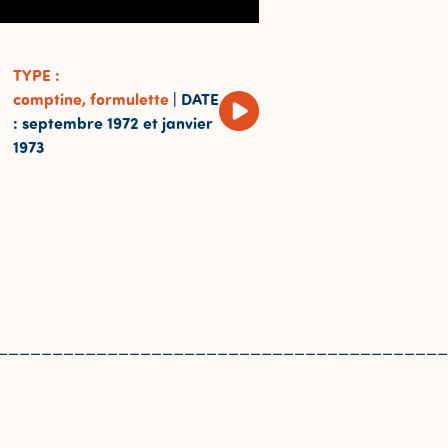
TYPE
:
comptine, formulette
|
DATE
: septembre 1972 et janvier
1973
_________________________________________