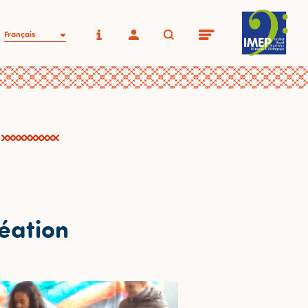
Français
éation