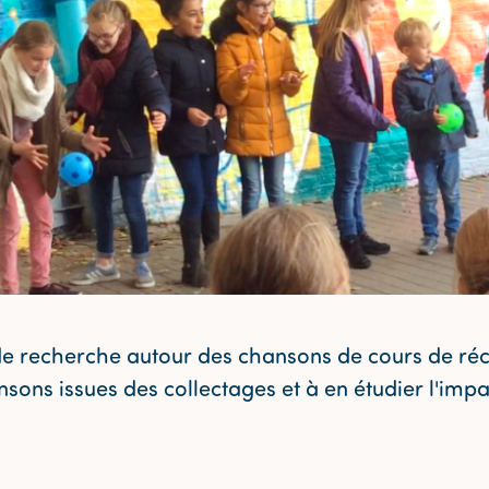
de recherche autour des chansons de cours de récré
sons issues des collectages et à en étudier l'impac