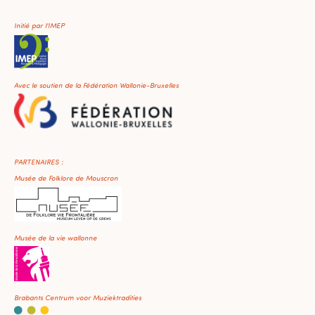
Initié par l'IMEP
Avec le soutien de la Fédération Wallonie-Bruxelles
PARTENAIRES :
Musée de Folklore de Mouscron
Musée de la vie wallonne
Brabants Centrum voor Muziektradities