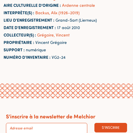
AIRE CULTURELLE D'ORIGINE :
Ardenne centrale
INTERPRÈTE(S) :
Backus, Alix (1926-2019)
LIEU D'ENREGISTREMENT :
Grand-Sart (Lierneux)
DATE D'ENREGISTREMENT :
17 août 2010
COLLECTEUR(S) :
Grégoire, Vincent
PROPRIÉTAIRE :
Vincent Grégoire
SUPPORT :
numérique
NUMÉRO D'INVENTAIRE :
VG2-24
S'inscrire à la newsletter de Melchior
S'INSCRIRE