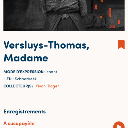
Versluys-Thomas,
Madame
MODE D'EXPRESSION :
chant
LIEU :
Schaerbeek
COLLECTEUR(S) :
Pinon, Roger
Enregistrements
A cucupayèle