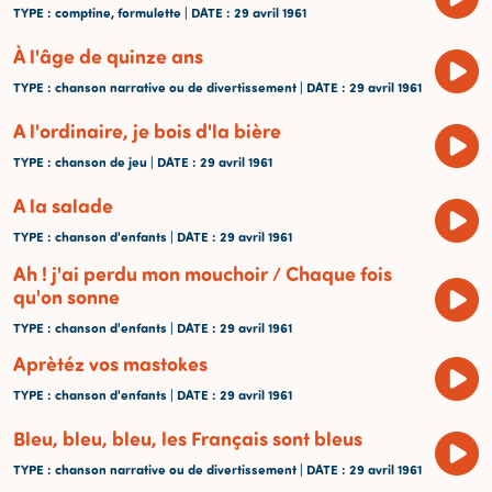
TYPE
: comptine, formulette |
DATE
: 29 avril 1961
À l'âge de quinze ans
TYPE
: chanson narrative ou de divertissement |
DATE
: 29 avril 1961
A l'ordinaire, je bois d'la bière
TYPE
: chanson de jeu |
DATE
: 29 avril 1961
A la salade
TYPE
: chanson d'enfants |
DATE
: 29 avril 1961
Ah ! j'ai perdu mon mouchoir / Chaque fois
qu'on sonne
TYPE
: chanson d'enfants |
DATE
: 29 avril 1961
Aprètéz vos mastokes
TYPE
: chanson d'enfants |
DATE
: 29 avril 1961
Bleu, bleu, bleu, les Français sont bleus
TYPE
: chanson narrative ou de divertissement |
DATE
: 29 avril 1961