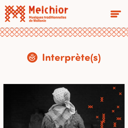
Interprète(s)