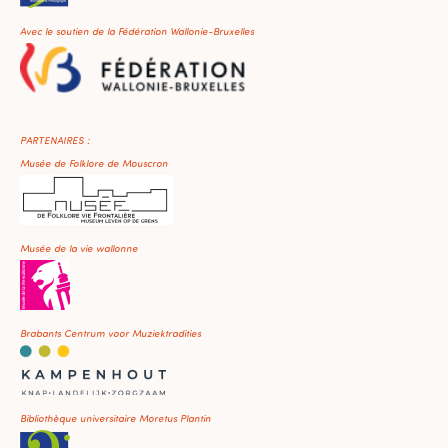
Avec le soutien de la Fédération Wallonie-Bruxelles
PARTENAIRES :
Musée de Folklore de Mouscron
Musée de la vie wallonne
Brabants Centrum voor Muziektradities
Bibliothèque universitaire Moretus Plantin