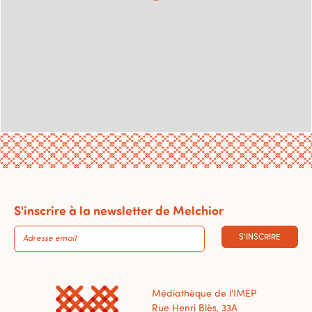
S'inscrire à la newsletter de Melchior
S'INSCRIRE
Médiathèque de l'IMEP
Rue Henri Blès, 33A