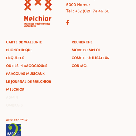
5000 Namur
Tel : +32 (0)81 74 46 80
CARTE DE WALLONIE
RECHERCHE
PHONOTHÈQUE
MODE D'EMPLOI
ENQUÊTES
COMPTE UTILISATEUR
OUTILS PÉDAGOGIQUES
CONTACT
PARCOURS MUSICAUX
LE JOURNAL DE MELCHIOR
MELCHIOR
ADMIN
OMEKA-S
Initié par l'IMEP