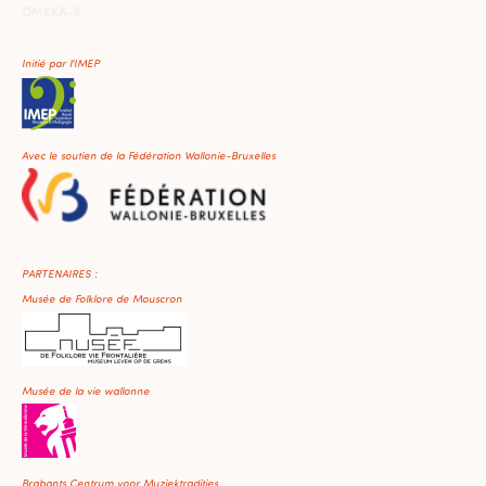
OMEKA-S
Initié par l'IMEP
Avec le soutien de la Fédération Wallonie-Bruxelles
PARTENAIRES :
Musée de Folklore de Mouscron
Musée de la vie wallonne
Brabants Centrum voor Muziektradities