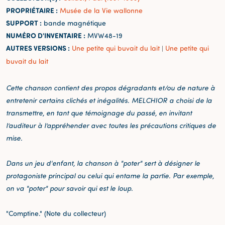
PROPRIÉTAIRE :
Musée de la Vie wallonne
SUPPORT :
bande magnétique
NUMÉRO D'INVENTAIRE :
MVW48-19
AUTRES VERSIONS :
Une petite qui buvait du lait
Une petite qui
|
buvait du lait
Cette chanson contient des propos dégradants et/ou de nature à
entretenir certains clichés et inégalités. MELCHIOR a choisi de la
transmettre, en tant que témoignage du passé, en invitant
l’auditeur à l’appréhender avec toutes les précautions critiques de
mise.
Dans un jeu d'enfant, la chanson à "poter" sert à désigner le
protagoniste principal ou celui qui entame la partie. Par exemple,
on va "poter" pour savoir qui est le loup.
"Comptine." (Note du collecteur)