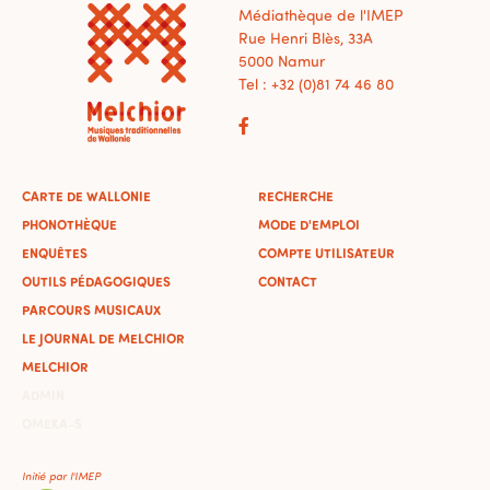
Médiathèque de l'IMEP
Rue Henri Blès, 33A
5000 Namur
Tel : +32 (0)81 74 46 80
CARTE DE WALLONIE
RECHERCHE
PHONOTHÈQUE
MODE D'EMPLOI
ENQUÊTES
COMPTE UTILISATEUR
OUTILS PÉDAGOGIQUES
CONTACT
PARCOURS MUSICAUX
LE JOURNAL DE MELCHIOR
MELCHIOR
ADMIN
OMEKA-S
Initié par l'IMEP