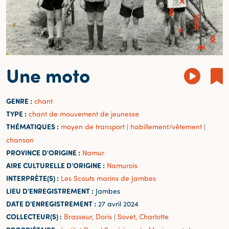
Une moto
GENRE :
chant
TYPE :
chant de mouvement de jeunesse
THÉMATIQUES :
moyen de transport
habillement/vêtement
|
|
chanson
PROVINCE D'ORIGINE :
Namur
AIRE CULTURELLE D'ORIGINE :
Namurois
INTERPRÈTE(S) :
Les Scouts marins de Jambes
LIEU D'ENREGISTREMENT :
Jambes
DATE D'ENREGISTREMENT :
27 avril 2024
COLLECTEUR(S) :
Brasseur, Doris
Sovet, Charlotte
|