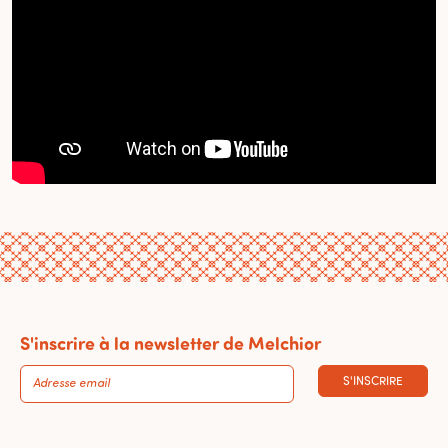
S'inscrire à la newsletter de Melchior
S'INSCRIRE