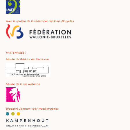
Avec le soutien de la Fédération Wallonie-Bruxelles
PARTENAIRES :
Musée de Folklore de Mouscron
Musée de la vie wallonne
Brabants Centrum voor Muziektradities