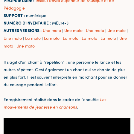
PROPRIÉTAIRE :
Institut Royal Supérieur de Musique et de
Pédagogie
SUPPORT :
numérique
NUMÉRO D'INVENTAIRE :
MEL14-3
AUTRES VERSIONS :
Une moto
Une moto
Une moto
Une moto
|
|
|
|
Une moto
La moto
La moto
La moto
La moto
La moto
Une
|
|
|
|
|
|
moto
Une moto
|
Il s'agit d'un chant à "répétition" : une personne le lance et les
autres répètent. C'est également un chant qui se chante de plus
en plus fort. Il est souvent interprété en marchant pour se donner
du courage pendant l'effort.
Enregistrement réalisé dans le cadre de l'enquête
Les
mouvements de jeunesse en chansons
.