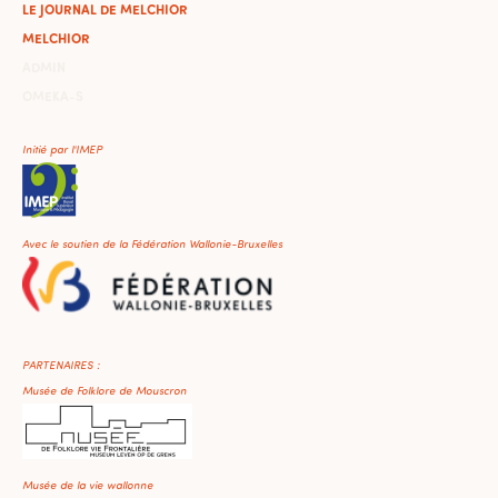
LE JOURNAL DE MELCHIOR
MELCHIOR
ADMIN
OMEKA-S
Initié par l'IMEP
Avec le soutien de la Fédération Wallonie-Bruxelles
PARTENAIRES :
Musée de Folklore de Mouscron
Musée de la vie wallonne