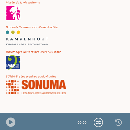
Musée de la vie wallonne
Brabants Centrum voor Muziektradities
Bibliothèque universitaire Moretus Plantin
SONUMA | Les archives audiovisuelles
00
:
00