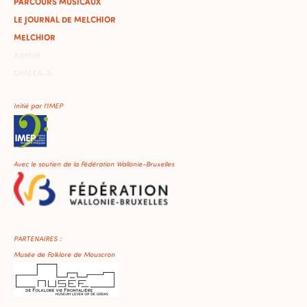
PARCOURS MUSICAUX
LE JOURNAL DE MELCHIOR
MELCHIOR
ADMIN
OMEKA-S
Initié par l'IMEP
Avec le soutien de la Fédération Wallonie-Bruxelles
PARTENAIRES :
Musée de Folklore de Mouscron