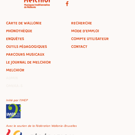
CARTE DE WALLONIE
RECHERCHE
PHONOTHÈQUE
MODE D'EMPLOI
ENQUÊTES
COMPTE UTILISATEUR
OUTILS PÉDAGOGIQUES
CONTACT
PARCOURS MUSICAUX
LE JOURNAL DE MELCHIOR
MELCHIOR
ADMIN
OMEKA-S
Initié par l'IMEP
Avec le soutien de la Fédération Wallonie-Bruxelles