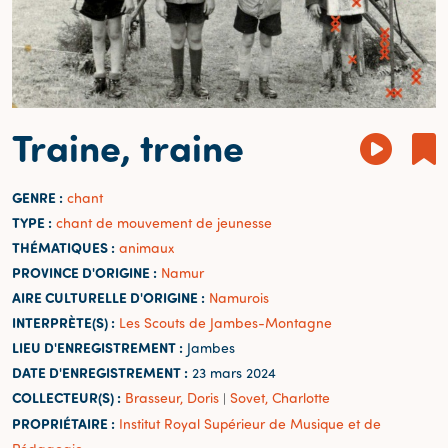
Traine, traine
GENRE :
chant
TYPE :
chant de mouvement de jeunesse
THÉMATIQUES :
animaux
PROVINCE D'ORIGINE :
Namur
AIRE CULTURELLE D'ORIGINE :
Namurois
INTERPRÈTE(S) :
Les Scouts de Jambes-Montagne
LIEU D'ENREGISTREMENT :
Jambes
DATE D'ENREGISTREMENT :
23 mars 2024
COLLECTEUR(S) :
Brasseur, Doris
Sovet, Charlotte
|
PROPRIÉTAIRE :
Institut Royal Supérieur de Musique et de