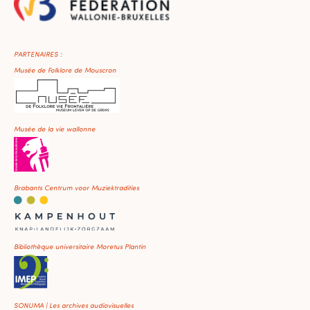
PARTENAIRES :
Musée de Folklore de Mouscron
Musée de la vie wallonne
Brabants Centrum voor Muziektradities
Bibliothèque universitaire Moretus Plantin
SONUMA | Les archives audiovisuelles