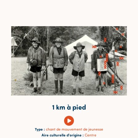
1 km à pied
Type :
chant de mouvement de jeunesse
Aire culturelle d'origine :
Centre