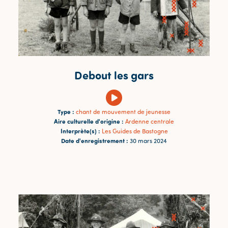
Debout les gars
Type :
chant de mouvement de jeunesse
Aire culturelle d'origine :
Ardenne centrale
Interprète(s) :
Les Guides de Bastogne
Date d'enregistrement :
30 mars 2024