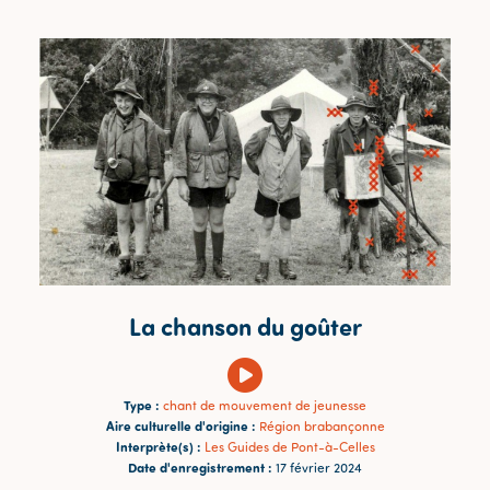
La chanson du goûter
Type :
chant de mouvement de jeunesse
Aire culturelle d'origine :
Région brabançonne
Interprète(s) :
Les Guides de Pont-à-Celles
Date d'enregistrement :
17 février 2024