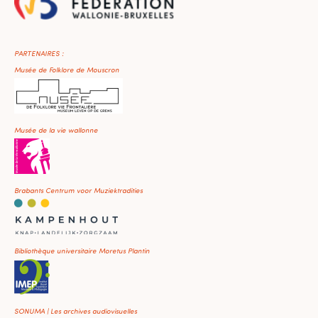
PARTENAIRES :
Musée de Folklore de Mouscron
Musée de la vie wallonne
Brabants Centrum voor Muziektradities
Bibliothèque universitaire Moretus Plantin
SONUMA | Les archives audiovisuelles