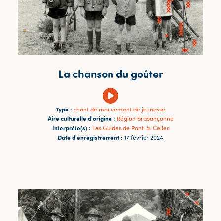
La chanson du goûter
Type :
chant de mouvement de jeunesse
Aire culturelle d'origine :
Région brabançonne
Interprète(s) :
Les Guides de Pont-à-Celles
Date d'enregistrement :
17 février 2024