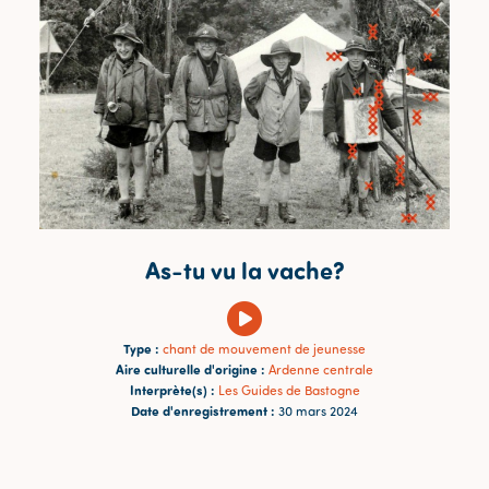
As-tu vu la vache?
Type :
chant de mouvement de jeunesse
Aire culturelle d'origine :
Ardenne centrale
Interprète(s) :
Les Guides de Bastogne
Date d'enregistrement :
30 mars 2024