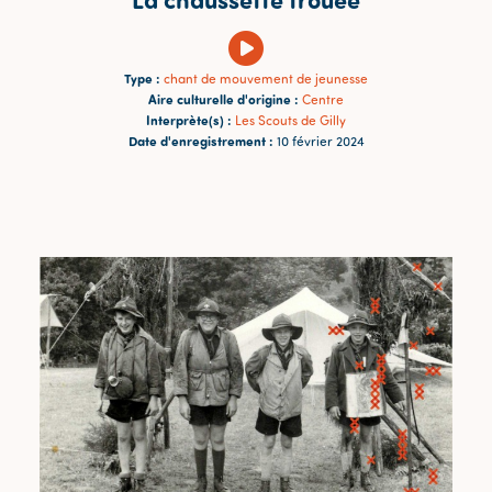
Type :
chant de mouvement de jeunesse
Aire culturelle d'origine :
Centre
Interprète(s) :
Les Scouts de Gilly
Date d'enregistrement :
10 février 2024