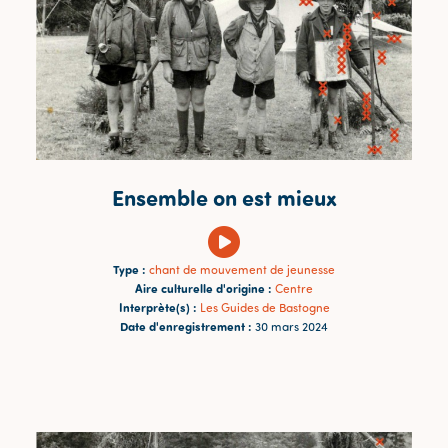
Ensemble on est mieux
Type :
chant de mouvement de jeunesse
Aire culturelle d'origine :
Centre
Interprète(s) :
Les Guides de Bastogne
Date d'enregistrement :
30 mars 2024