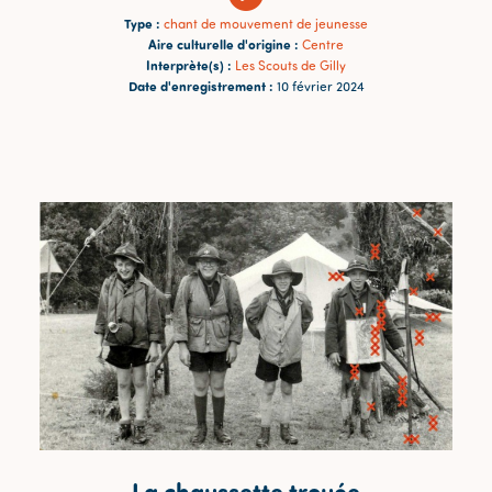
Type :
chant de mouvement de jeunesse
Aire culturelle d'origine :
Centre
Interprète(s) :
Les Scouts de Gilly
Date d'enregistrement :
10 février 2024
La chaussette trouée