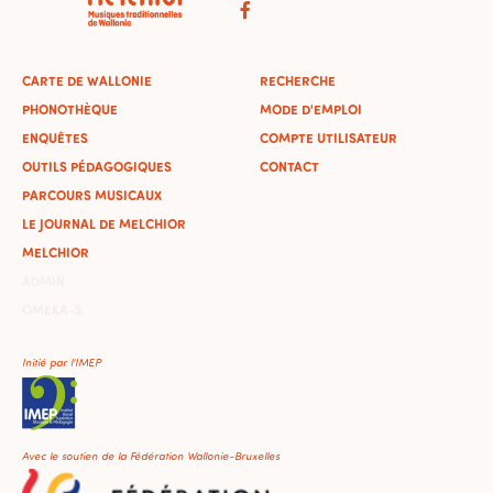
CARTE DE WALLONIE
RECHERCHE
PHONOTHÈQUE
MODE D'EMPLOI
ENQUÊTES
COMPTE UTILISATEUR
OUTILS PÉDAGOGIQUES
CONTACT
PARCOURS MUSICAUX
LE JOURNAL DE MELCHIOR
MELCHIOR
ADMIN
OMEKA-S
Initié par l'IMEP
Avec le soutien de la Fédération Wallonie-Bruxelles