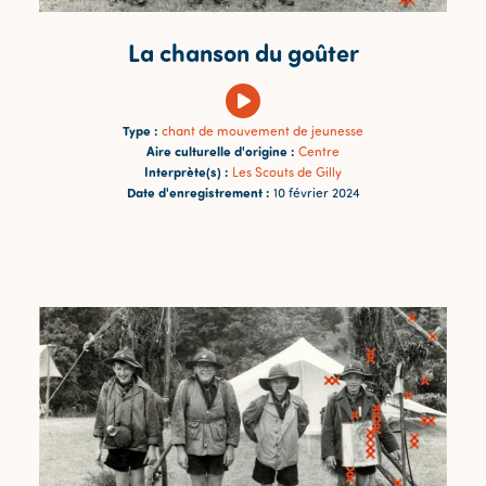
La chanson du goûter
Type :
chant de mouvement de jeunesse
Aire culturelle d'origine :
Centre
Interprète(s) :
Les Scouts de Gilly
Date d'enregistrement :
10 février 2024