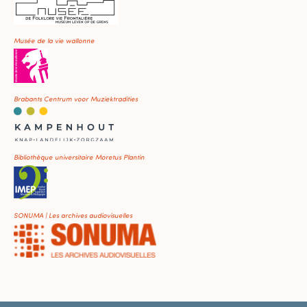
Musée de la vie wallonne
Brabants Centrum voor Muziektradities
Bibliothèque universitaire Moretus Plantin
SONUMA | Les archives audiovisuelles