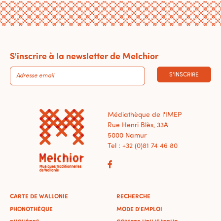
S'inscrire à la newsletter de Melchior
S'INSCRIRE
Médiathèque de l'IMEP
Rue Henri Blès, 33A
5000 Namur
Tel : +32 (0)81 74 46 80
CARTE DE WALLONIE
RECHERCHE
PHONOTHÈQUE
MODE D'EMPLOI