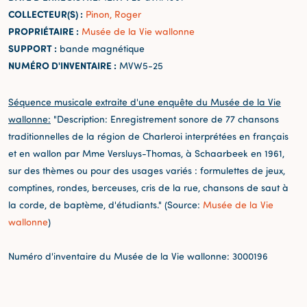
COLLECTEUR(S) :
Pinon, Roger
PROPRIÉTAIRE :
Musée de la Vie wallonne
SUPPORT :
bande magnétique
NUMÉRO D'INVENTAIRE :
MVW5-25
Séquence musicale extraite d'une enquête du Musée de la Vie
wallonne:
"Description: Enregistrement sonore de 77 chansons
traditionnelles de la région de Charleroi interprétées en français
et en wallon par Mme Versluys-Thomas, à Schaarbeek en 1961,
sur des thèmes ou pour des usages variés : formulettes de jeux,
comptines, rondes, berceuses, cris de la rue, chansons de saut à
la corde, de baptème, d'étudiants." (Source:
Musée de la Vie
wallonne
)
Numéro d'inventaire du Musée de la Vie wallonne: 3000196