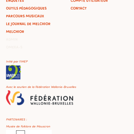
ENQUÊTES
COMPTE UTILISATEUR
OUTILS PÉDAGOGIQUES
CONTACT
PARCOURS MUSICAUX
LE JOURNAL DE MELCHIOR
MELCHIOR
ADMIN
OMEKA-S
Initié par l'IMEP
Avec le soutien de la Fédération Wallonie-Bruxelles
PARTENAIRES :
Musée de Folklore de Mouscron