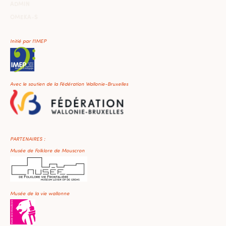
ADMIN
OMEKA-S
Initié par l'IMEP
Avec le soutien de la Fédération Wallonie-Bruxelles
PARTENAIRES :
Musée de Folklore de Mouscron
Musée de la vie wallonne