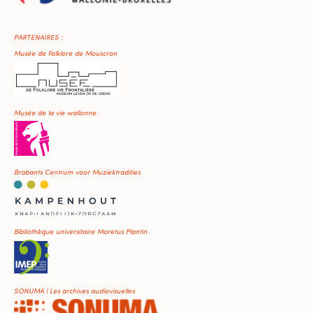
PARTENAIRES :
Musée de Folklore de Mouscron
Musée de la vie wallonne
Brabants Centrum voor Muziektradities
Bibliothèque universitaire Moretus Plantin
SONUMA | Les archives audiovisuelles