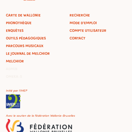
CARTE DE WALLONIE
RECHERCHE
PHONOTHÈQUE
MODE D'EMPLOI
ENQUÊTES
COMPTE UTILISATEUR
OUTILS PÉDAGOGIQUES
CONTACT
PARCOURS MUSICAUX
LE JOURNAL DE MELCHIOR
MELCHIOR
ADMIN
OMEKA-S
Initié par l'IMEP
Avec le soutien de la Fédération Wallonie-Bruxelles