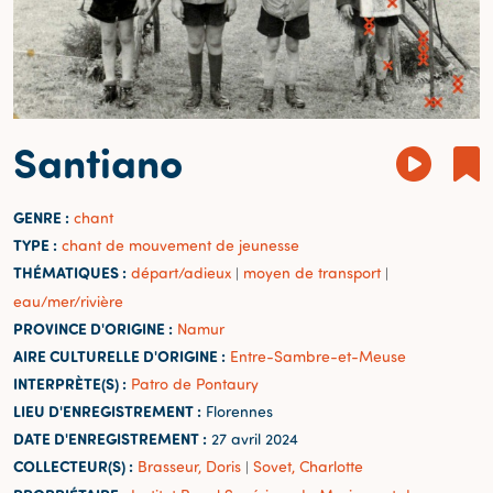
Santiano
GENRE :
chant
TYPE :
chant de mouvement de jeunesse
THÉMATIQUES :
départ/adieux
moyen de transport
|
|
eau/mer/rivière
PROVINCE D'ORIGINE :
Namur
AIRE CULTURELLE D'ORIGINE :
Entre-Sambre-et-Meuse
INTERPRÈTE(S) :
Patro de Pontaury
LIEU D'ENREGISTREMENT :
Florennes
DATE D'ENREGISTREMENT :
27 avril 2024
COLLECTEUR(S) :
Brasseur, Doris
Sovet, Charlotte
|