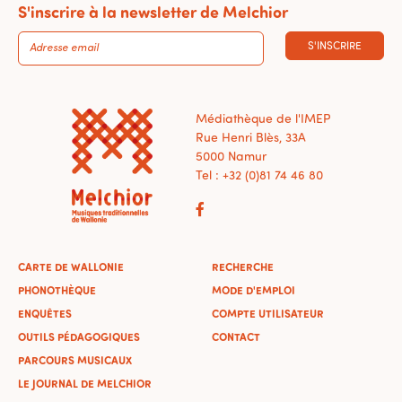
S'inscrire à la newsletter de Melchior
S'INSCRIRE
Médiathèque de l'IMEP
Rue Henri Blès, 33A
5000 Namur
Tel : +32 (0)81 74 46 80
CARTE DE WALLONIE
RECHERCHE
PHONOTHÈQUE
MODE D'EMPLOI
ENQUÊTES
COMPTE UTILISATEUR
OUTILS PÉDAGOGIQUES
CONTACT
PARCOURS MUSICAUX
LE JOURNAL DE MELCHIOR