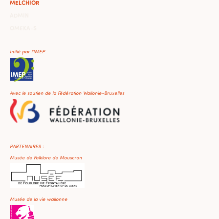
MELCHIOR
ADMIN
OMEKA-S
Initié par l'IMEP
Avec le soutien de la Fédération Wallonie-Bruxelles
PARTENAIRES :
Musée de Folklore de Mouscron
Musée de la vie wallonne