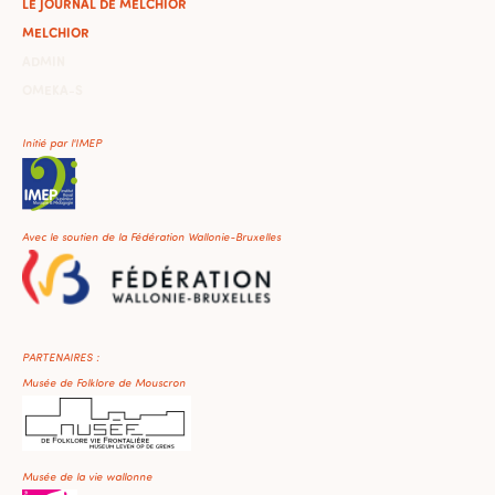
LE JOURNAL DE MELCHIOR
MELCHIOR
ADMIN
OMEKA-S
Initié par l'IMEP
Avec le soutien de la Fédération Wallonie-Bruxelles
PARTENAIRES :
Musée de Folklore de Mouscron
Musée de la vie wallonne