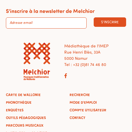
S'inscrire à la newsletter de Melchior
S'INSCRIRE
Médiathèque de l'IMEP
Rue Henri Blès, 33A
5000 Namur
Tel : +32 (0)81 74 46 80
CARTE DE WALLONIE
RECHERCHE
PHONOTHÈQUE
MODE D'EMPLOI
ENQUÊTES
COMPTE UTILISATEUR
OUTILS PÉDAGOGIQUES
CONTACT
PARCOURS MUSICAUX