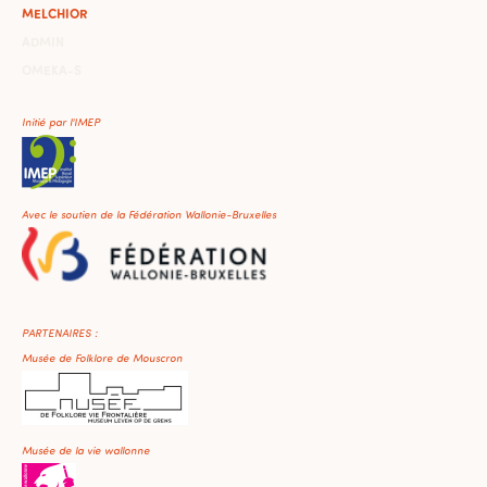
MELCHIOR
ADMIN
OMEKA-S
Initié par l'IMEP
Avec le soutien de la Fédération Wallonie-Bruxelles
PARTENAIRES :
Musée de Folklore de Mouscron
Musée de la vie wallonne