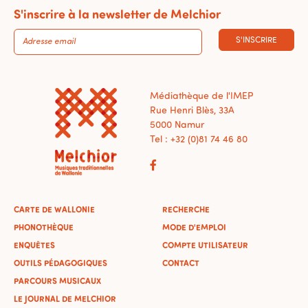
S'inscrire à la newsletter de Melchior
S'INSCRIRE
Médiathèque de l'IMEP
Rue Henri Blès, 33A
5000 Namur
Tel : +32 (0)81 74 46 80
CARTE DE WALLONIE
RECHERCHE
PHONOTHÈQUE
MODE D'EMPLOI
ENQUÊTES
COMPTE UTILISATEUR
OUTILS PÉDAGOGIQUES
CONTACT
PARCOURS MUSICAUX
LE JOURNAL DE MELCHIOR