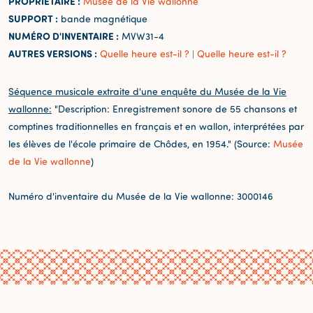
PROPRIÉTAIRE :
Musée de la Vie wallonne
SUPPORT :
bande magnétique
NUMÉRO D'INVENTAIRE :
MVW31-4
AUTRES VERSIONS :
Quelle heure est-il ?
Quelle heure est-il ?
|
Séquence musicale extraite d'une enquête du Musée de la Vie
wallonne:
"Description: Enregistrement sonore de 55 chansons et
comptines traditionnelles en français et en wallon, interprétées par
les élèves de l'école primaire de Chôdes, en 1954." (Source:
Musée
de la Vie wallonne
)
Numéro d'inventaire du Musée de la Vie wallonne: 3000146