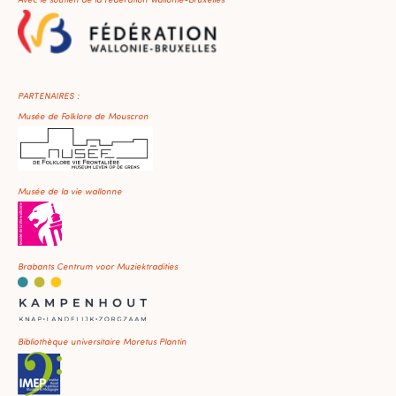
PARTENAIRES :
Musée de Folklore de Mouscron
Musée de la vie wallonne
Brabants Centrum voor Muziektradities
Bibliothèque universitaire Moretus Plantin