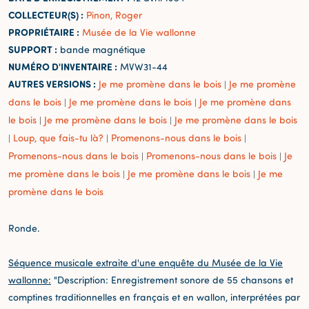
COLLECTEUR(S) :
Pinon, Roger
PROPRIÉTAIRE :
Musée de la Vie wallonne
SUPPORT :
bande magnétique
NUMÉRO D'INVENTAIRE :
MVW31-44
AUTRES VERSIONS :
Je me promène dans le bois
Je me promène
|
dans le bois
Je me promène dans le bois
Je me promène dans
|
|
le bois
Je me promène dans le bois
Je me promène dans le bois
|
|
Loup, que fais-tu là?
Promenons-nous dans le bois
|
|
|
Promenons-nous dans le bois
Promenons-nous dans le bois
Je
|
|
me promène dans le bois
Je me promène dans le bois
Je me
|
|
promène dans le bois
Ronde.
Séquence musicale extraite d'une enquête du Musée de la Vie
wallonne:
"Description: Enregistrement sonore de 55 chansons et
comptines traditionnelles en français et en wallon, interprétées par