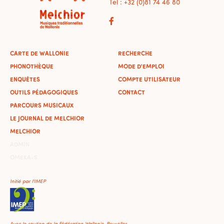
Tel : +32 (0)81 74 46 80
CARTE DE WALLONIE
RECHERCHE
PHONOTHÈQUE
MODE D'EMPLOI
ENQUÊTES
COMPTE UTILISATEUR
OUTILS PÉDAGOGIQUES
CONTACT
PARCOURS MUSICAUX
LE JOURNAL DE MELCHIOR
MELCHIOR
ADMIN
OMEKA-S
Initié par l'IMEP
Avec le soutien de la Fédération Wallonie-Bruxelles