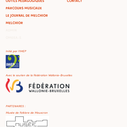
OUTILS PÉDAGOGIQUES
CONTACT
PARCOURS MUSICAUX
LE JOURNAL DE MELCHIOR
MELCHIOR
ADMIN
OMEKA-S
Initié par l'IMEP
Avec le soutien de la Fédération Wallonie-Bruxelles
PARTENAIRES :
Musée de Folklore de Mouscron