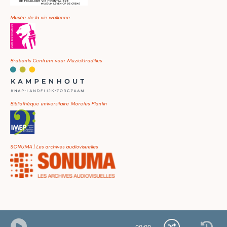
Musée de la vie wallonne
Brabants Centrum voor Muziektradities
Bibliothèque universitaire Moretus Plantin
SONUMA | Les archives audiovisuelles
00
:
00