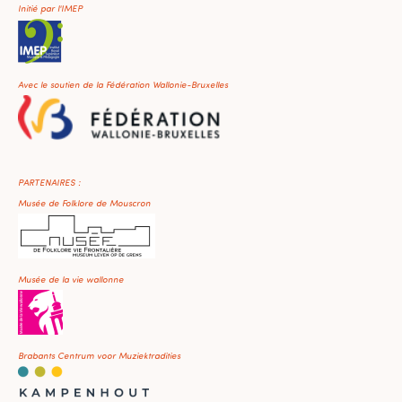
Initié par l'IMEP
Avec le soutien de la Fédération Wallonie-Bruxelles
PARTENAIRES :
Musée de Folklore de Mouscron
Musée de la vie wallonne
Brabants Centrum voor Muziektradities