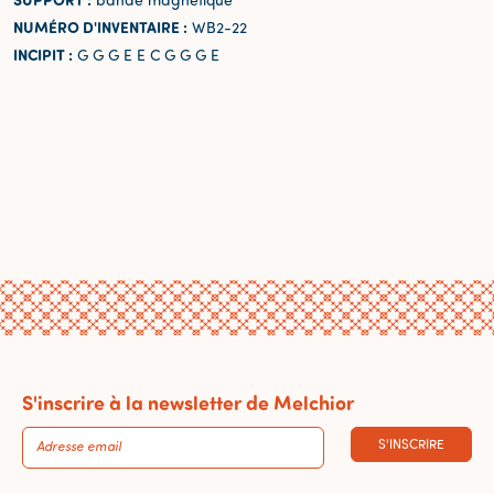
NUMÉRO D'INVENTAIRE :
WB2-22
INCIPIT :
G G G E E C G G G E
S'inscrire à la newsletter de Melchior
S'INSCRIRE