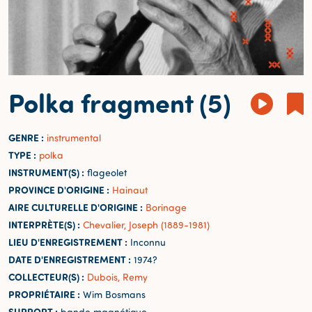
Polka fragment (5)
GENRE :
instrumental
TYPE :
polka
INSTRUMENT(S) :
flageolet
PROVINCE D'ORIGINE :
Hainaut
AIRE CULTURELLE D'ORIGINE :
Borinage
INTERPRÈTE(S) :
Chevalier, Joseph (1889-1981)
LIEU D'ENREGISTREMENT :
Inconnu
DATE D'ENREGISTREMENT :
1974?
COLLECTEUR(S) :
Dubois, Remy
PROPRIÉTAIRE :
Wim Bosmans
SUPPORT :
bande magnétique