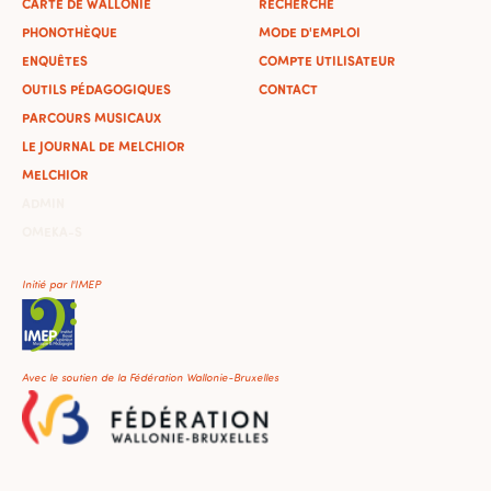
CARTE DE WALLONIE
RECHERCHE
PHONOTHÈQUE
MODE D'EMPLOI
ENQUÊTES
COMPTE UTILISATEUR
OUTILS PÉDAGOGIQUES
CONTACT
PARCOURS MUSICAUX
LE JOURNAL DE MELCHIOR
MELCHIOR
ADMIN
OMEKA-S
Initié par l'IMEP
Avec le soutien de la Fédération Wallonie-Bruxelles