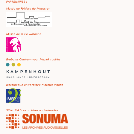
PARTENAIRES :
Musée de Folklore de Mouscron
Musée de la vie wallonne
Brabants Centrum voor Muziektradities
Bibliothèque universitaire Moretus Plantin
SONUMA | Les archives audiovisuelles