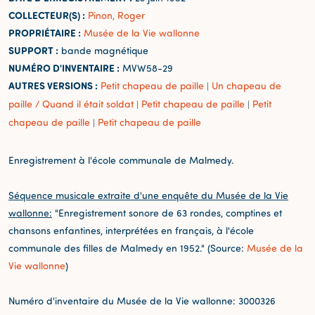
COLLECTEUR(S) :
Pinon, Roger
PROPRIÉTAIRE :
Musée de la Vie wallonne
SUPPORT :
bande magnétique
NUMÉRO D'INVENTAIRE :
MVW58-29
AUTRES VERSIONS :
Petit chapeau de paille
Un chapeau de
|
paille / Quand il était soldat
Petit chapeau de paille
Petit
|
|
chapeau de paille
Petit chapeau de paille
|
Enregistrement à l'école communale de Malmedy.
Séquence musicale extraite d'une enquête du Musée de la Vie
wallonne:
"Enregistrement sonore de 63 rondes, comptines et
chansons enfantines, interprétées en français, à l'école
communale des filles de Malmedy en 1952." (Source:
Musée de la
Vie wallonne
)
Numéro d'inventaire du Musée de la Vie wallonne: 3000326