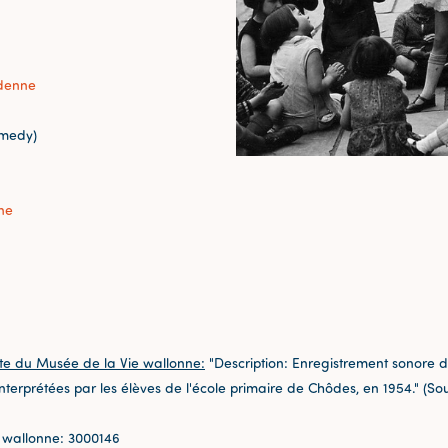
denne
medy)
ne
te du Musée de la Vie wallonne:
"Description: Enregistrement sonore 
 interprétées par les élèves de l'école primaire de Chôdes, en 1954." (So
 wallonne: 3000146