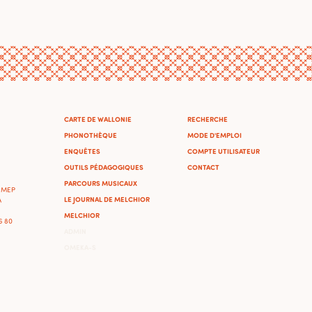
CARTE DE WALLONIE
RECHERCHE
PHONOTHÈQUE
MODE D'EMPLOI
ENQUÊTES
COMPTE UTILISATEUR
OUTILS PÉDAGOGIQUES
CONTACT
PARCOURS MUSICAUX
'IMEP
LE JOURNAL DE MELCHIOR
A
MELCHIOR
46 80
ADMIN
OMEKA-S