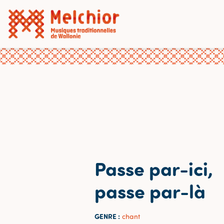
Passe par-ici,
passe par-là
GENRE :
chant