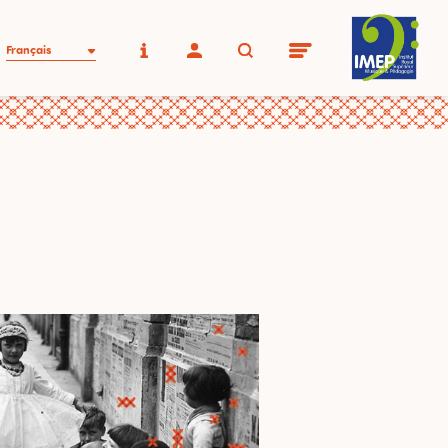
Français