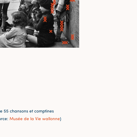
de 55 chansons et comptines
urce:
Musée de la Vie wallonne
)