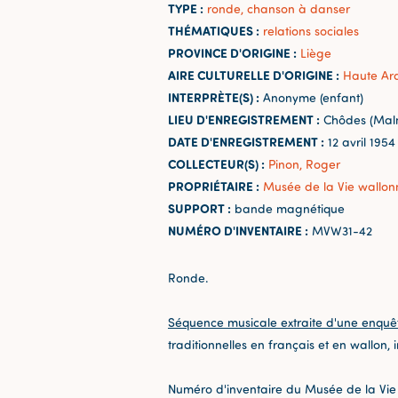
TYPE :
ronde, chanson à danser
THÉMATIQUES :
relations sociales
PROVINCE D'ORIGINE :
Liège
AIRE CULTURELLE D'ORIGINE :
Haute Ar
INTERPRÈTE(S) :
Anonyme (enfant)
LIEU D'ENREGISTREMENT :
Chôdes (Mal
DATE D'ENREGISTREMENT :
12 avril 1954
COLLECTEUR(S) :
Pinon, Roger
PROPRIÉTAIRE :
Musée de la Vie wallon
SUPPORT :
bande magnétique
NUMÉRO D'INVENTAIRE :
MVW31-42
Ronde.
Séquence musicale extraite d'une enquê
traditionnelles en français et en wallon,
Numéro d'inventaire du Musée de la Vie