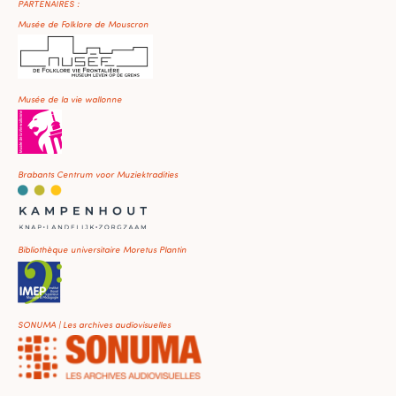
PARTENAIRES :
Musée de Folklore de Mouscron
Musée de la vie wallonne
Brabants Centrum voor Muziektradities
Bibliothèque universitaire Moretus Plantin
SONUMA | Les archives audiovisuelles