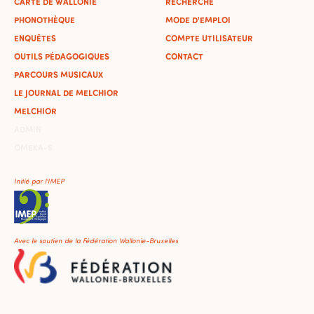
CARTE DE WALLONIE
RECHERCHE
PHONOTHÈQUE
MODE D'EMPLOI
ENQUÊTES
COMPTE UTILISATEUR
OUTILS PÉDAGOGIQUES
CONTACT
PARCOURS MUSICAUX
LE JOURNAL DE MELCHIOR
MELCHIOR
ADMIN
OMEKA-S
Initié par l'IMEP
Avec le soutien de la Fédération Wallonie-Bruxelles