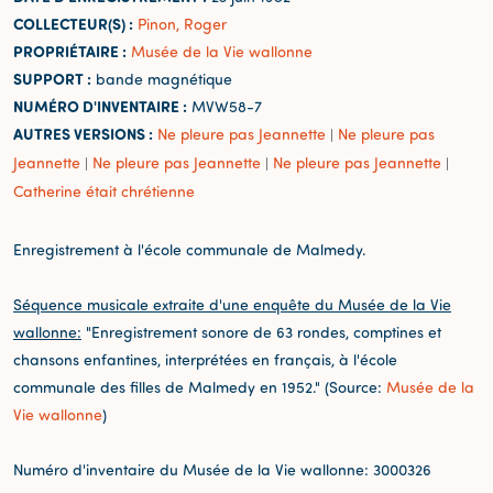
COLLECTEUR(S) :
Pinon, Roger
PROPRIÉTAIRE :
Musée de la Vie wallonne
SUPPORT :
bande magnétique
NUMÉRO D'INVENTAIRE :
MVW58-7
AUTRES VERSIONS :
Ne pleure pas Jeannette
Ne pleure pas
|
Jeannette
Ne pleure pas Jeannette
Ne pleure pas Jeannette
|
|
|
Catherine était chrétienne
Enregistrement à l'école communale de Malmedy.
Séquence musicale extraite d'une enquête du Musée de la Vie
wallonne:
"Enregistrement sonore de 63 rondes, comptines et
chansons enfantines, interprétées en français, à l'école
communale des filles de Malmedy en 1952." (Source:
Musée de la
Vie wallonne
)
Numéro d'inventaire du Musée de la Vie wallonne: 3000326