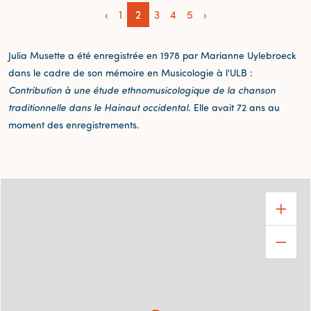
‹
1
2
3
4
5
›
Julia Musette a été enregistrée en 1978 par Marianne Uylebroeck
dans le cadre de son mémoire en Musicologie à l'ULB :
Contribution à une étude ethnomusicologique de la chanson
traditionnelle dans le Hainaut occidental.
Elle avait 72 ans au
moment des enregistrements.