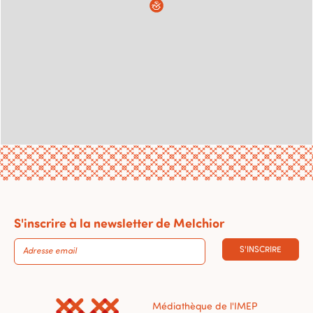
S'inscrire à la newsletter de Melchior
S'INSCRIRE
Médiathèque de l'IMEP