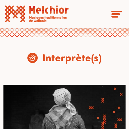
Interprète(s)