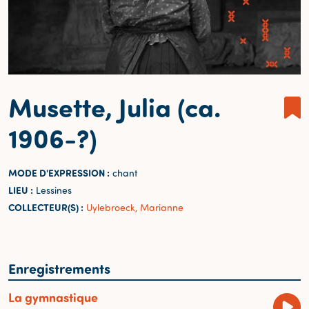
Musette, Julia (ca.
1906-?)
MODE D'EXPRESSION :
chant
LIEU :
Lessines
COLLECTEUR(S) :
Uylebroeck, Marianne
Enregistrements
La gymnastique