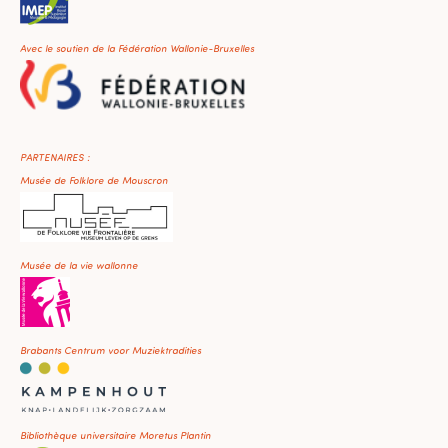
Avec le soutien de la Fédération Wallonie-Bruxelles
PARTENAIRES :
Musée de Folklore de Mouscron
Musée de la vie wallonne
Brabants Centrum voor Muziektradities
Bibliothèque universitaire Moretus Plantin