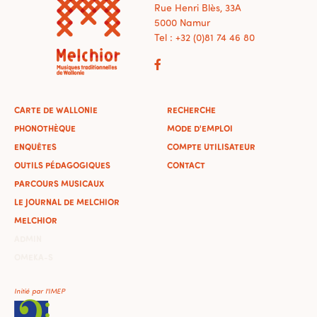
Rue Henri Blès, 33A
5000 Namur
Tel : +32 (0)81 74 46 80
CARTE DE WALLONIE
RECHERCHE
PHONOTHÈQUE
MODE D'EMPLOI
ENQUÊTES
COMPTE UTILISATEUR
OUTILS PÉDAGOGIQUES
CONTACT
PARCOURS MUSICAUX
LE JOURNAL DE MELCHIOR
MELCHIOR
ADMIN
OMEKA-S
Initié par l'IMEP