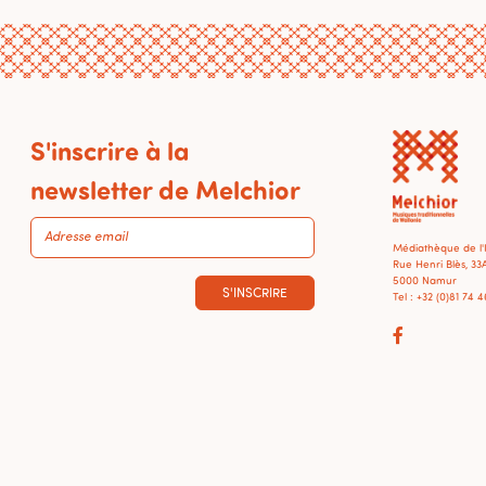
S'inscrire à la
newsletter de Melchior
Médiathèque de l
Rue Henri Blès, 33
5000 Namur
S'INSCRIRE
Tel : +32 (0)81 74 