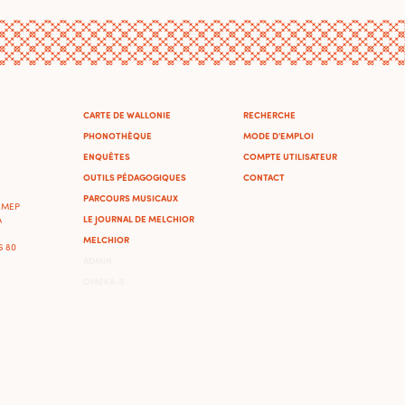
CARTE DE WALLONIE
RECHERCHE
PHONOTHÈQUE
MODE D'EMPLOI
ENQUÊTES
COMPTE UTILISATEUR
OUTILS PÉDAGOGIQUES
CONTACT
PARCOURS MUSICAUX
'IMEP
LE JOURNAL DE MELCHIOR
A
MELCHIOR
46 80
ADMIN
OMEKA-S