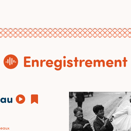
Enregistrement
eau
seaux