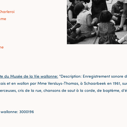
harleroi
ame
ne
te du Musée de la Vie wallonne:
"Description: Enregistrement sonore d
nçais et en wallon par Mme Versluys-Thomas, à Schaarbeek en 1961, su
berceuses, cris de la rue, chansons de saut à la corde, de baptème, d'é
 wallonne: 3000196