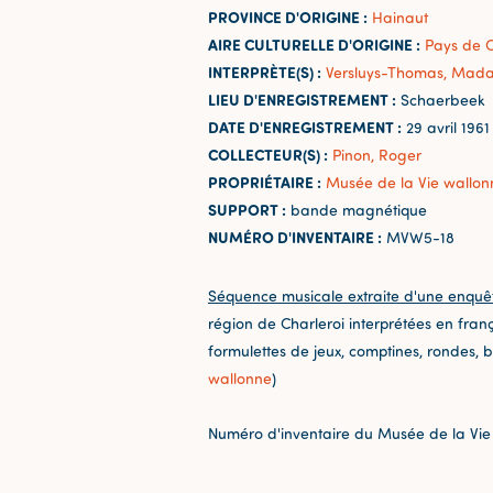
PROVINCE D'ORIGINE :
Hainaut
AIRE CULTURELLE D'ORIGINE :
Pays de C
INTERPRÈTE(S) :
Versluys-Thomas, Mad
LIEU D'ENREGISTREMENT :
Schaerbeek
DATE D'ENREGISTREMENT :
29 avril 1961
COLLECTEUR(S) :
Pinon, Roger
PROPRIÉTAIRE :
Musée de la Vie wallon
SUPPORT :
bande magnétique
NUMÉRO D'INVENTAIRE :
MVW5-18
Séquence musicale extraite d'une enquê
région de Charleroi interprétées en fra
formulettes de jeux, comptines, rondes, 
wallonne
)
Numéro d'inventaire du Musée de la Vie