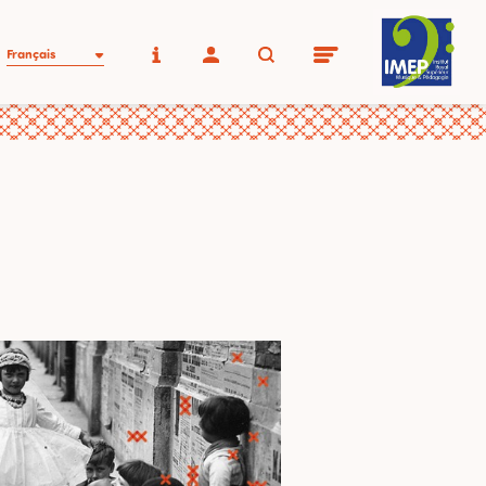
Français