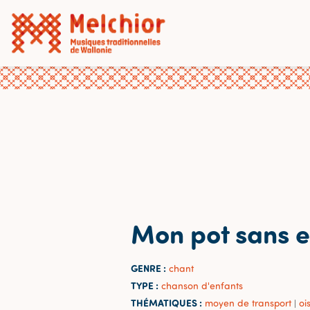
Mon pot sans 
GENRE :
chant
TYPE :
chanson d'enfants
THÉMATIQUES :
moyen de transport
oi
|