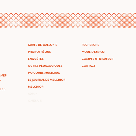
CARTE DE WALLONIE
RECHERCHE
PHONOTHÈQUE
MODE D'EMPLOI
ENQUÊTES
COMPTE UTILISATEUR
OUTILS PÉDAGOGIQUES
CONTACT
PARCOURS MUSICAUX
'IMEP
LE JOURNAL DE MELCHIOR
A
MELCHIOR
46 80
ADMIN
OMEKA-S