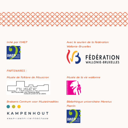
Initié par l'IMEP
Avec le soutien de la Fédération
Wallonie-Bruxelles
PARTENAIRES :
Musée de Folklore de Mouscron
Musée de la vie wallonne
Brabants Centrum voor Muziektradities
Bibliothèque universitaire Moretus
Plantin