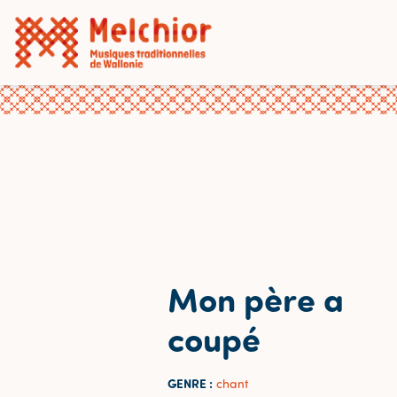
Mon père a
coupé
GENRE :
chant