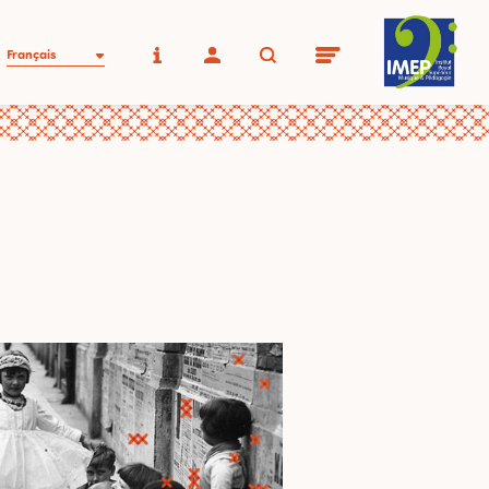
Français