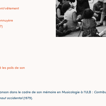
ent/vêtement
ennuyère
?)
les poils de son
hanson dans le cadre de son mémoire en Musicologie à l'ULB :
Contrib
inaut occidental
(1979).