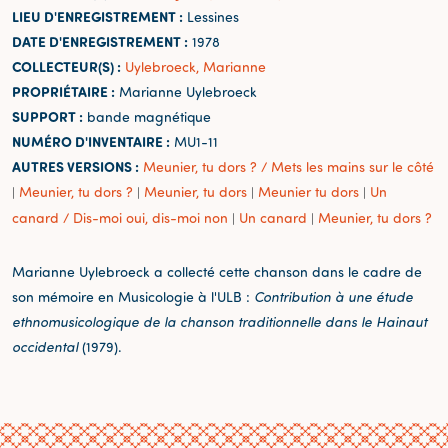
LIEU D'ENREGISTREMENT :
Lessines
DATE D'ENREGISTREMENT :
1978
COLLECTEUR(S) :
Uylebroeck, Marianne
PROPRIÉTAIRE :
Marianne Uylebroeck
SUPPORT :
bande magnétique
NUMÉRO D'INVENTAIRE :
MU1-11
AUTRES VERSIONS :
Meunier, tu dors ? / Mets les mains sur le côté
Meunier, tu dors ?
Meunier, tu dors
Meunier tu dors
Un
|
|
|
|
canard / Dis-moi oui, dis-moi non
Un canard
Meunier, tu dors ?
|
|
Marianne Uylebroeck a collecté cette chanson dans le cadre de
son mémoire en Musicologie à l'ULB :
Contribution à une étude
ethnomusicologique de la chanson traditionnelle dans le Hainaut
occidental
(1979).