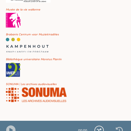
Musée de la vie wallonne
Brabants Centrum voor Muziektradities
Bibliothèque universitaire Moretus Plantin
SONUMA | Les archives audiovisuelles
00
:
00