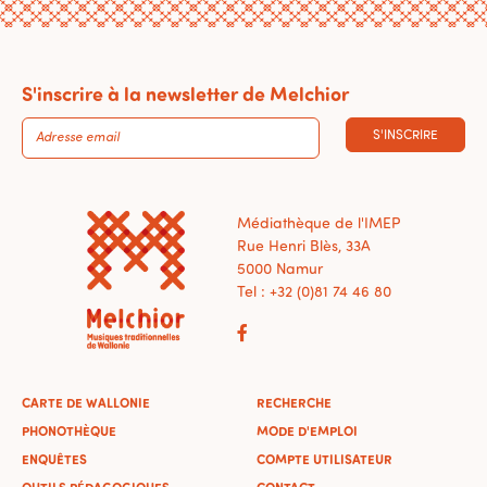
S'inscrire à la newsletter de Melchior
S'INSCRIRE
Médiathèque de l'IMEP
Rue Henri Blès, 33A
5000 Namur
Tel : +32 (0)81 74 46 80
CARTE DE WALLONIE
RECHERCHE
PHONOTHÈQUE
MODE D'EMPLOI
ENQUÊTES
COMPTE UTILISATEUR
OUTILS PÉDAGOGIQUES
CONTACT