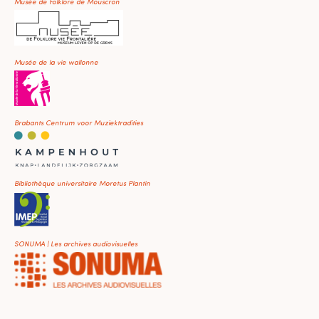
Musée de Folklore de Mouscron
Musée de la vie wallonne
Brabants Centrum voor Muziektradities
Bibliothèque universitaire Moretus Plantin
SONUMA | Les archives audiovisuelles