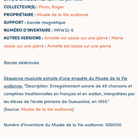
COLLECTEUR(S) :
Pinon, Roger
PROPRIÉTAIRE :
Musée de la Vie wallonne
SUPPORT :
bande magnétique
NUMÉRO D'INVENTAIRE :
MVW32-5
AUTRES VERSIONS :
Annette est assise sur une pierre
Marie
|
assise sur une pierre
Annette est assise sur une pierre
|
Bande détériorée.
Séquence musicale extraite d'une enquête du Musée de la Vie
wallonne:
"Description: Enregistrement sonore de 49 chansons et
comptines traditionnelles en français et en wallon, interprétées par
les élèves de l'école primaire de Gueuzaine, en 1955."
(Source:
Musée de la Vie wallonne
)
Numéro d'inventaire du Musée de la Vie wallonne: 3000150