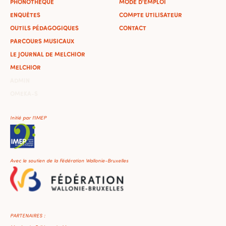
PHONOTHÈQUE
MODE D'EMPLOI
ENQUÊTES
COMPTE UTILISATEUR
OUTILS PÉDAGOGIQUES
CONTACT
PARCOURS MUSICAUX
LE JOURNAL DE MELCHIOR
MELCHIOR
ADMIN
OMEKA-S
Initié par l'IMEP
Avec le soutien de la Fédération Wallonie-Bruxelles
PARTENAIRES :