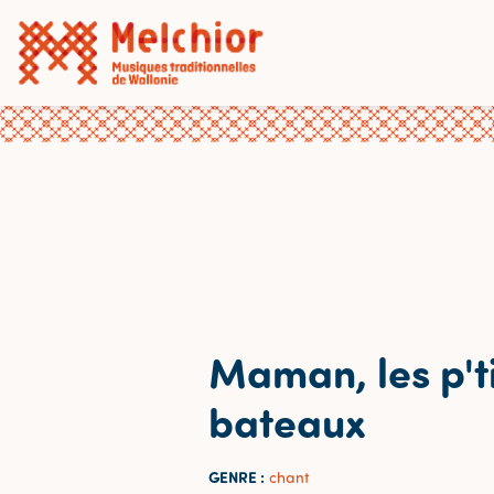
Maman, les p't
bateaux
GENRE :
chant