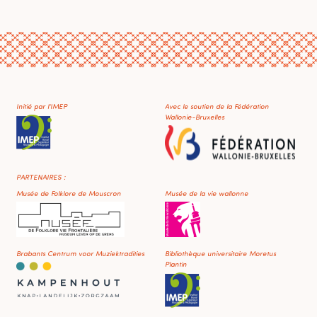
Initié par l'IMEP
Avec le soutien de la Fédération
Wallonie-Bruxelles
PARTENAIRES :
Musée de Folklore de Mouscron
Musée de la vie wallonne
Brabants Centrum voor Muziektradities
Bibliothèque universitaire Moretus
Plantin