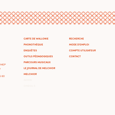
CARTE DE WALLONIE
RECHERCHE
PHONOTHÈQUE
MODE D'EMPLOI
ENQUÊTES
COMPTE UTILISATEUR
OUTILS PÉDAGOGIQUES
CONTACT
PARCOURS MUSICAUX
'IMEP
LE JOURNAL DE MELCHIOR
A
MELCHIOR
46 80
ADMIN
OMEKA-S