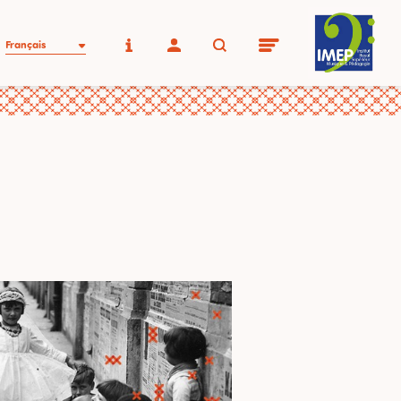
Français