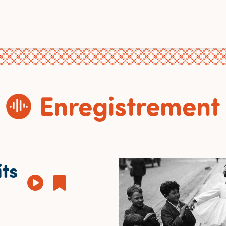
Enregistrement
its