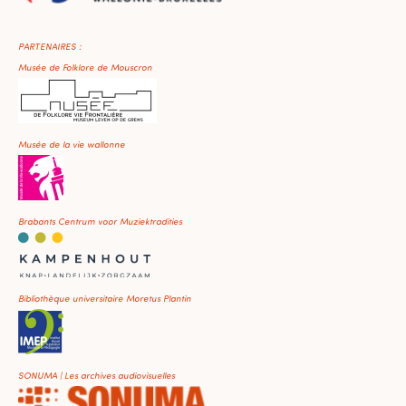
PARTENAIRES :
Musée de Folklore de Mouscron
Musée de la vie wallonne
Brabants Centrum voor Muziektradities
Bibliothèque universitaire Moretus Plantin
SONUMA | Les archives audiovisuelles