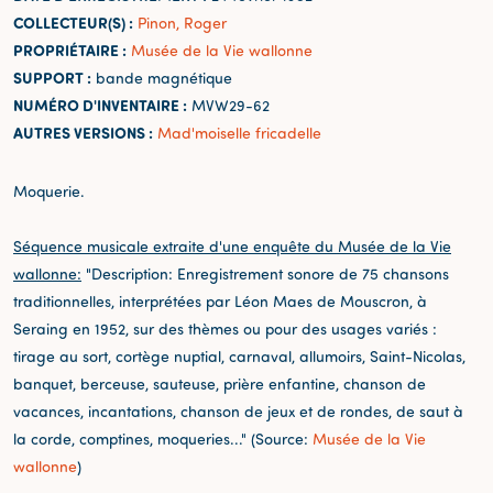
COLLECTEUR(S) :
Pinon, Roger
PROPRIÉTAIRE :
Musée de la Vie wallonne
SUPPORT :
bande magnétique
NUMÉRO D'INVENTAIRE :
MVW29-62
AUTRES VERSIONS :
Mad'moiselle fricadelle
Moquerie.
Séquence musicale extraite d'une enquête du Musée de la Vie
wallonne:
"Description: Enregistrement sonore de 75 chansons
traditionnelles, interprétées par Léon Maes de Mouscron, à
Seraing en 1952, sur des thèmes ou pour des usages variés :
tirage au sort, cortège nuptial, carnaval, allumoirs, Saint-Nicolas,
banquet, berceuse, sauteuse, prière enfantine, chanson de
vacances, incantations, chanson de jeux et de rondes, de saut à
la corde, comptines, moqueries..." (Source:
Musée de la Vie
wallonne
)