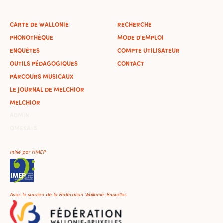
CARTE DE WALLONIE
RECHERCHE
PHONOTHÈQUE
MODE D'EMPLOI
ENQUÊTES
COMPTE UTILISATEUR
OUTILS PÉDAGOGIQUES
CONTACT
PARCOURS MUSICAUX
LE JOURNAL DE MELCHIOR
MELCHIOR
ADMIN
OMEKA-S
Initié par l'IMEP
Avec le soutien de la Fédération Wallonie-Bruxelles