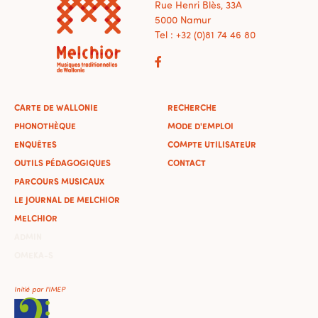
Rue Henri Blès, 33A
5000 Namur
Tel : +32 (0)81 74 46 80
CARTE DE WALLONIE
RECHERCHE
PHONOTHÈQUE
MODE D'EMPLOI
ENQUÊTES
COMPTE UTILISATEUR
OUTILS PÉDAGOGIQUES
CONTACT
PARCOURS MUSICAUX
LE JOURNAL DE MELCHIOR
MELCHIOR
ADMIN
OMEKA-S
Initié par l'IMEP