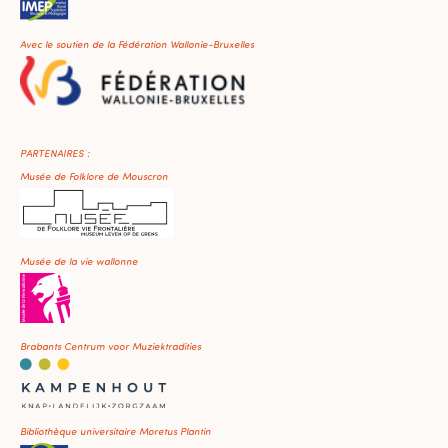
Avec le soutien de la Fédération Wallonie-Bruxelles
PARTENAIRES :
Musée de Folklore de Mouscron
Musée de la vie wallonne
Brabants Centrum voor Muziektradities
Bibliothèque universitaire Moretus Plantin