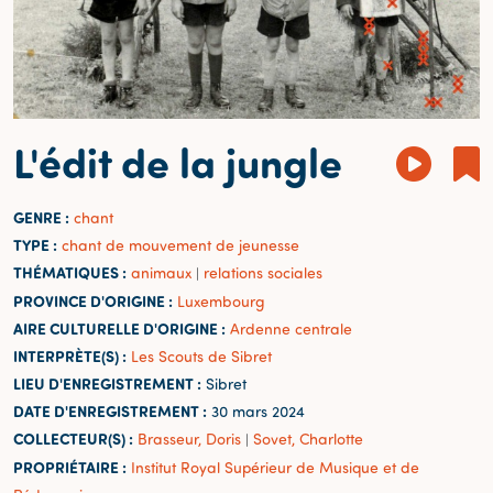
L'édit de la jungle
GENRE :
chant
TYPE :
chant de mouvement de jeunesse
THÉMATIQUES :
animaux
relations sociales
|
PROVINCE D'ORIGINE :
Luxembourg
AIRE CULTURELLE D'ORIGINE :
Ardenne centrale
INTERPRÈTE(S) :
Les Scouts de Sibret
LIEU D'ENREGISTREMENT :
Sibret
DATE D'ENREGISTREMENT :
30 mars 2024
COLLECTEUR(S) :
Brasseur, Doris
Sovet, Charlotte
|
PROPRIÉTAIRE :
Institut Royal Supérieur de Musique et de