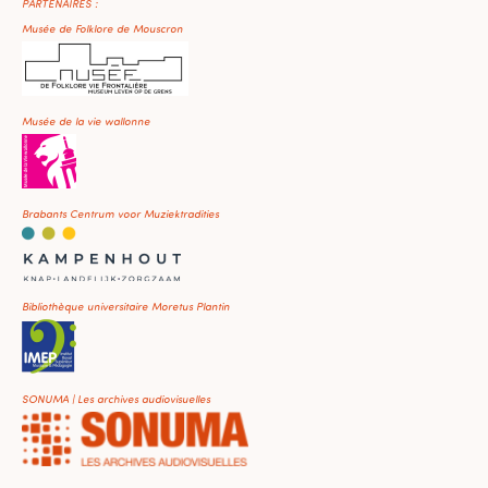
PARTENAIRES :
Musée de Folklore de Mouscron
Musée de la vie wallonne
Brabants Centrum voor Muziektradities
Bibliothèque universitaire Moretus Plantin
SONUMA | Les archives audiovisuelles