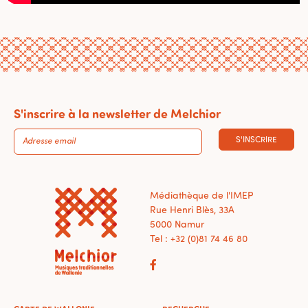
S'inscrire à la newsletter de Melchior
S'INSCRIRE
Médiathèque de l'IMEP
Rue Henri Blès, 33A
5000 Namur
Tel : +32 (0)81 74 46 80