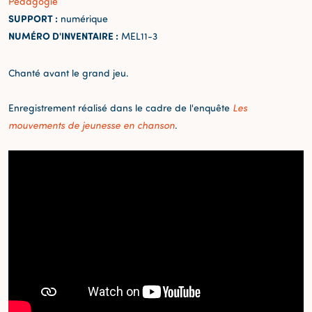
Pédagogie
SUPPORT :
numérique
NUMÉRO D'INVENTAIRE :
MEL11-3
Chanté avant le grand jeu.
Enregistrement réalisé dans le cadre de l'enquête
Les
mouvements de jeunesse en chanson
.