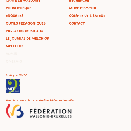
CARTE DE WALLONIE
RECHERCHE
PHONOTHÈQUE
MODE D'EMPLOI
ENQUÊTES
COMPTE UTILISATEUR
OUTILS PÉDAGOGIQUES
CONTACT
PARCOURS MUSICAUX
LE JOURNAL DE MELCHIOR
MELCHIOR
ADMIN
OMEKA-S
Initié par l'IMEP
Avec le soutien de la Fédération Wallonie-Bruxelles