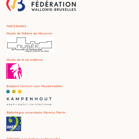
PARTENAIRES :
Musée de Folklore de Mouscron
Musée de la vie wallonne
Brabants Centrum voor Muziektradities
Bibliothèque universitaire Moretus Plantin
SONUMA | Les archives audiovisuelles