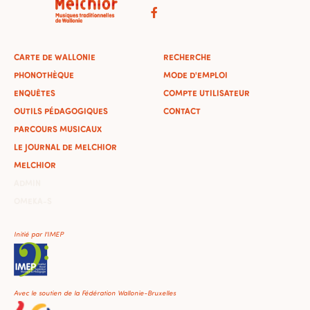
CARTE DE WALLONIE
RECHERCHE
PHONOTHÈQUE
MODE D'EMPLOI
ENQUÊTES
COMPTE UTILISATEUR
OUTILS PÉDAGOGIQUES
CONTACT
PARCOURS MUSICAUX
LE JOURNAL DE MELCHIOR
MELCHIOR
ADMIN
OMEKA-S
Initié par l'IMEP
Avec le soutien de la Fédération Wallonie-Bruxelles