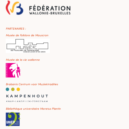
PARTENAIRES :
Musée de Folklore de Mouscron
Musée de la vie wallonne
Brabants Centrum voor Muziektradities
Bibliothèque universitaire Moretus Plantin