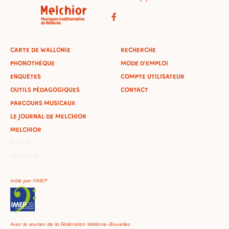
CARTE DE WALLONIE
RECHERCHE
PHONOTHÈQUE
MODE D'EMPLOI
ENQUÊTES
COMPTE UTILISATEUR
OUTILS PÉDAGOGIQUES
CONTACT
PARCOURS MUSICAUX
LE JOURNAL DE MELCHIOR
MELCHIOR
ADMIN
OMEKA-S
Initié par l'IMEP
Avec le soutien de la Fédération Wallonie-Bruxelles