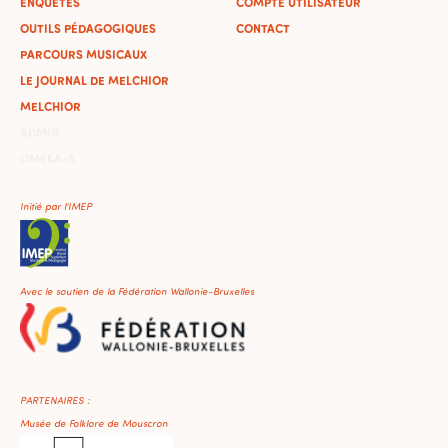
ENQUÊTES
COMPTE UTILISATEUR
OUTILS PÉDAGOGIQUES
CONTACT
PARCOURS MUSICAUX
LE JOURNAL DE MELCHIOR
MELCHIOR
ADMIN
OMEKA-S
Initié par l'IMEP
Avec le soutien de la Fédération Wallonie-Bruxelles
PARTENAIRES :
Musée de Folklore de Mouscron