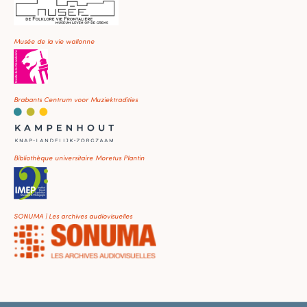
Musée de la vie wallonne
Brabants Centrum voor Muziektradities
Bibliothèque universitaire Moretus Plantin
SONUMA | Les archives audiovisuelles