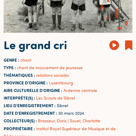
Le grand cri
GENRE :
chant
TYPE :
chant de mouvement de jeunesse
THÉMATIQUES :
relations sociales
PROVINCE D'ORIGINE :
Luxembourg
AIRE CULTURELLE D'ORIGINE :
Ardenne centrale
INTERPRÈTE(S) :
Les Scouts de Sibret
LIEU D'ENREGISTREMENT :
Sibret
DATE D'ENREGISTREMENT :
30 mars 2024
COLLECTEUR(S) :
Brasseur, Doris
Sovet, Charlotte
|
PROPRIÉTAIRE :
Institut Royal Supérieur de Musique et de