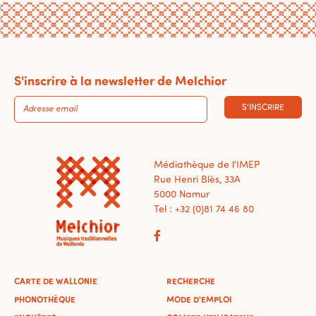
S'inscrire à la newsletter de Melchior
S'INSCRIRE
Médiathèque de l'IMEP
Rue Henri Blès, 33A
5000 Namur
Tel : +32 (0)81 74 46 80
CARTE DE WALLONIE
RECHERCHE
PHONOTHÈQUE
MODE D'EMPLOI