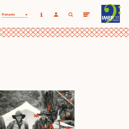
Français