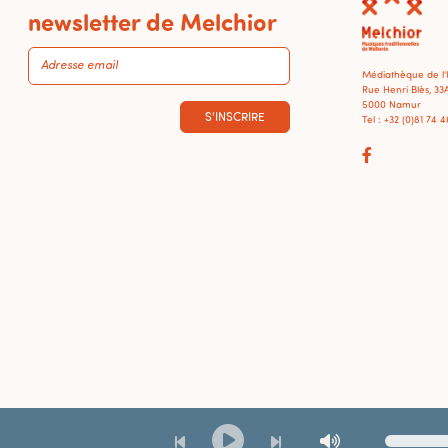
newsletter de Melchior
Médiathèque de l
Rue Henri Blès, 33
5000 Namur
S'INSCRIRE
Tel : +32 (0)81 74 