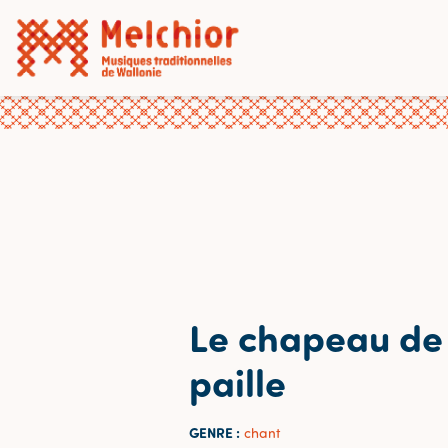
Le chapeau de
paille
GENRE :
chant