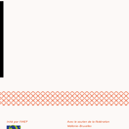
Initié par l'IMEP
Avec le soutien de la Fédération
Wallonie-Bruxelles