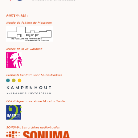
PARTENAIRES :
Musée de Folklore de Mouscron
Musée de la vie wallonne
Brabants Centrum voor Muziektradities
Bibliothèque universitaire Moretus Plantin
SONUMA | Les archives audiovisuelles