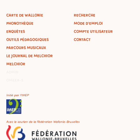
CARTE DE WALLONIE
RECHERCHE
PHONOTHÈQUE
MODE D'EMPLOI
ENQUÊTES
COMPTE UTILISATEUR
OUTILS PÉDAGOGIQUES
CONTACT
PARCOURS MUSICAUX
LE JOURNAL DE MELCHIOR
MELCHIOR
ADMIN
OMEKA-S
Initié par l'IMEP
Avec le soutien de la Fédération Wallonie-Bruxelles