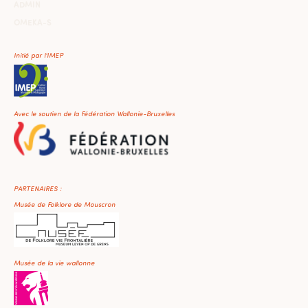
ADMIN
OMEKA-S
Initié par l'IMEP
Avec le soutien de la Fédération Wallonie-Bruxelles
PARTENAIRES :
Musée de Folklore de Mouscron
Musée de la vie wallonne