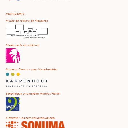
PARTENAIRES :
Musée de Folklore de Mouscron
Musée de la vie wallonne
Brabants Centrum voor Muziektradities
Bibliothèque universitaire Moretus Plantin
SONUMA | Les archives audiovisuelles