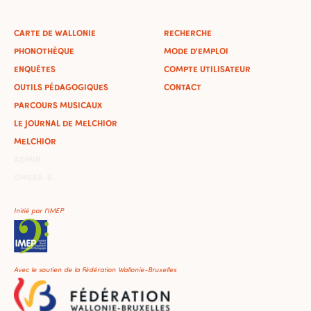
CARTE DE WALLONIE
RECHERCHE
PHONOTHÈQUE
MODE D'EMPLOI
ENQUÊTES
COMPTE UTILISATEUR
OUTILS PÉDAGOGIQUES
CONTACT
PARCOURS MUSICAUX
LE JOURNAL DE MELCHIOR
MELCHIOR
ADMIN
OMEKA-S
Initié par l'IMEP
Avec le soutien de la Fédération Wallonie-Bruxelles