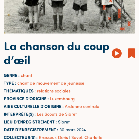
La chanson du coup
d’œil
GENRE :
chant
TYPE :
chant de mouvement de jeunesse
THÉMATIQUES :
relations sociales
PROVINCE D'ORIGINE :
Luxembourg
AIRE CULTURELLE D'ORIGINE :
Ardenne centrale
INTERPRÈTE(S) :
Les Scouts de Sibret
LIEU D'ENREGISTREMENT :
Sibret
DATE D'ENREGISTREMENT :
30 mars 2024
COLLECTEUR(S) :
Brasseur, Doris
Sovet, Charlotte
|