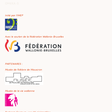
OMEKA-S
Initié par l'IMEP
Avec le soutien de la Fédération Wallonie-Bruxelles
PARTENAIRES :
Musée de Folklore de Mouscron
Musée de la vie wallonne
Brabants Centrum voor Muziektradities