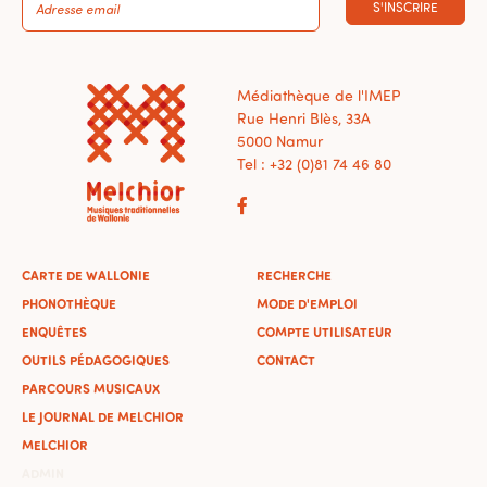
S'INSCRIRE
Médiathèque de l'IMEP
Rue Henri Blès, 33A
5000 Namur
Tel : +32 (0)81 74 46 80
CARTE DE WALLONIE
RECHERCHE
PHONOTHÈQUE
MODE D'EMPLOI
ENQUÊTES
COMPTE UTILISATEUR
OUTILS PÉDAGOGIQUES
CONTACT
PARCOURS MUSICAUX
LE JOURNAL DE MELCHIOR
MELCHIOR
ADMIN