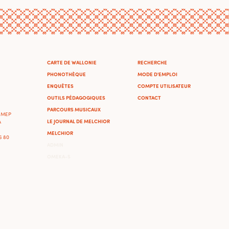
CARTE DE WALLONIE
RECHERCHE
PHONOTHÈQUE
MODE D'EMPLOI
ENQUÊTES
COMPTE UTILISATEUR
OUTILS PÉDAGOGIQUES
CONTACT
PARCOURS MUSICAUX
'IMEP
LE JOURNAL DE MELCHIOR
A
MELCHIOR
46 80
ADMIN
OMEKA-S