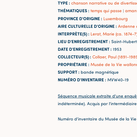
TYPE :
chanson narrative ou de divertis
THÉMATIQUES :
temps qui passe
aman
|
PROVINCE D'ORIGINE :
Luxembourg
AIRE CULTURELLE D'ORIGINE :
Ardenne 
INTERPRÈTE(S) :
Lerat, Marie (ca. 1874-?
LIEU D'ENREGISTREMENT :
Saint-Hubert
DATE D'ENREGISTREMENT :
1953
COLLECTEUR(S) :
Collaer, Paul (1891-198
PROPRIÉTAIRE :
Musée de la Vie wallon
SUPPORT :
bande magnétique
NUMÉRO D'INVENTAIRE :
MVW40-19
Séquence musicale extraite d'une enquê
indéterminée). Acquis par l'intermédiair
Numéro d'inventaire du Musée de la Vie