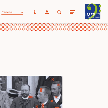
Français