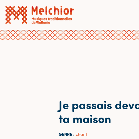
Je passais dev
ta maison
GENRE :
chant